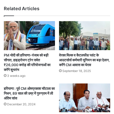
Related Articles
PM मोदी की हरियाणा-पंजाब को बड़ी
वेरका मिल्क व कैटलफीड प्लांट के
सौगात, हाइड्रोजन ट्रेन समेत
आउटसोर्स कर्मचारी यूनियन का बड़ा ऐलान,
₹26,000 करोड़ की परियोजनाओं का
करेंगे CM आवास का घेराव
करेंगे शुभारंभ
September 18, 2025
3 weeks ago
हरियाणा : पूर्व CM ओमप्रकाश चौटाला का
निधन, 89 साल की उम्र में गुरुग्राम में ली
अंतिम सांस
December 20, 2024