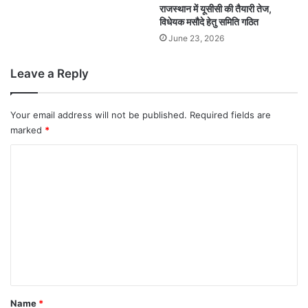
राजस्थान में यूसीसी की तैयारी तेज,
विधेयक मसौदे हेतु समिति गठित
June 23, 2026
Leave a Reply
Your email address will not be published.
Required fields are
marked
*
C
o
m
m
e
n
t
*
Name
*