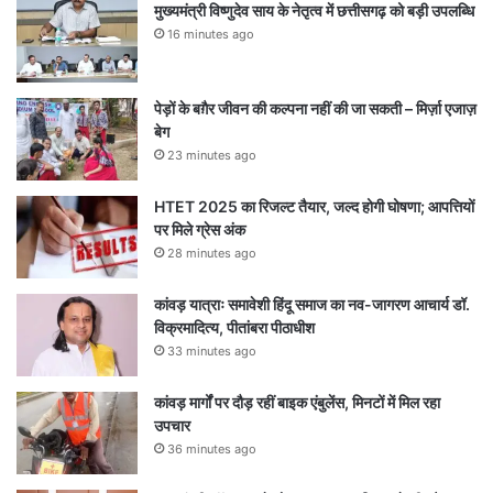
मुख्यमंत्री विष्णुदेव साय के नेतृत्व में छत्तीसगढ़ को बड़ी उपलब्धि
16 minutes ago
पेड़ों के बग़ैर जीवन की कल्पना नहीं की जा सकती – मिर्ज़ा एजाज़
बेग
23 minutes ago
HTET 2025 का रिजल्ट तैयार, जल्द होगी घोषणा; आपत्तियों
पर मिले ग्रेस अंक
28 minutes ago
कांवड़ यात्राः समावेशी हिंदू समाज का नव-जागरण आचार्य डॉ.
विक्रमादित्य, पीतांबरा पीठाधीश
33 minutes ago
कांवड़ मार्गों पर दौड़ रहीं बाइक एंबुलेंस, मिनटों में मिल रहा
उपचार
36 minutes ago