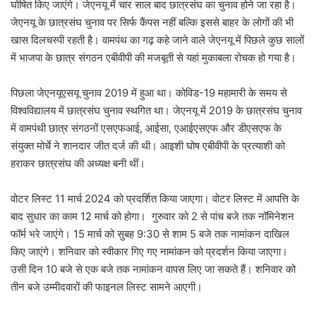
घोषित किए जाएंगे। जेएनयू में चार साल बाद छात्रसंघ का चुनाव होने जा रहा है।
जेएनयू के छात्रसंघ चुनाव पर सिर्फ कैंपस नहीं बल्कि इससे बाहर के लोगों की भी
खास दिलचस्पी रहती है। वामपंथ का गढ़ कहे जाने वाले जेएनयू में पिछले कुछ सालों
में भाजपा के छात्र संगठन एबीवीपी की मजबूती से यहां मुकाबला रोचक हो गया है।
पिछला जेएनयूएसयू चुनाव 2019 में हुआ था। कोविड-19 महामारी के समय से
विश्वविद्यालय में छात्रसंघ चुनाव स्थगित था। जेएनयू में 2019 के छात्रसंघ चुनाव
में वामपंथी छात्र संगठनों एसएफआई, आईसा, एआईएसएफ और डीएसएफ के
संयुक्त मोर्चे ने शानदार जीत दर्ज की थी। आइशी घोष एबीवीपी के प्रत्याशी को
हराकर छात्रसंघ की अध्यक्ष बनी थीं।
वोटर लिस्ट 11 मार्च 2024 को प्रदर्शित किया जाएगा। वोटर लिस्ट में आपत्ति के
बाद सुधार का काम 12 मार्च को होगा। गुरुवार को 2 से पांच बजे तक नॉमिनेशन
फॉर्म भरे जाएंगे। 15 मार्च को सुबह 9:30 से शाम 5 बजे तक नामांकन दाखिल
किए जाएंगे। शनिवार को स्वीकार गिए गए नामांकन को प्रदर्शन किया जाएगा।
उसी दिन 10 बजे से एक बजे तक नामांकन वापस लिए जा सकते हैं। शनिवार को
तीन बजे उम्मीदवारों की फाइनल लिस्ट सामने आएगी।