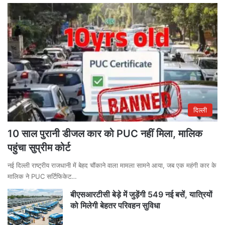
दिल्ली
10 साल पुरानी डीजल कार को PUC नहीं मिला, मालिक
पहुंचा सुप्रीम कोर्ट
नई दिल्ली राष्ट्रीय राजधानी में बेहद चौंकाने वाला मामला सामने आया, जब एक महंगी कार के
मालिक ने PUC सर्टिफिकेट…
बीएसआरटीसी बेड़े में जुड़ेंगी 549 नई बसें, यात्रियों
को मिलेगी बेहतर परिवहन सुविधा