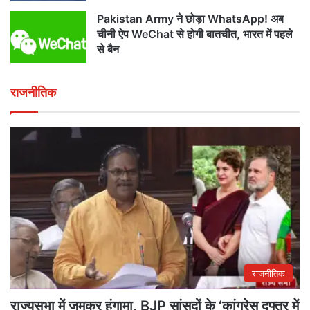
Pakistan Army ने छोड़ा WhatsApp! अब
चीनी ऐप WeChat से होगी बातचीत, भारत में पहले
से बैन
राजनीतिक
राजनीतिक
राज्यसभा में जमकर हंगामा, BJP सांसदों के ‘कांग्रेस दफ्तर में