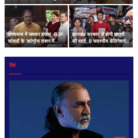
राज्यसभा में जमकर हंगामा, BJP
झारखंड सरकार से होगी छात्रों
सांसदों के ‘कांग्रेस दफ्तर में
की वार्ता, 8 सदस्यीय डेलिगेशन
मिलेंगे आतंकवादी’ नारे से बढ़ा
के साथ एक वकील और दो
सियासी विवाद
विशेषज्ञ भी रहेंगे शामिल
देश