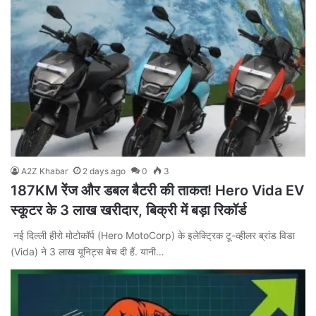
A2Z Khabar
2 days ago
0
3
187KM रेंज और डबल बैटरी की ताकत! Hero Vida EV
स्कूटर के 3 लाख खरीदार, बिक्री में बड़ा रिकॉर्ड
नई दिल्ली हीरो मोटोकॉर्प (Hero MotoCorp) के इलेक्ट्रिक टू-व्हीलर ब्रांड विडा
(Vida) ने 3 लाख यूनिट्स बेच दी हैं. यानी…