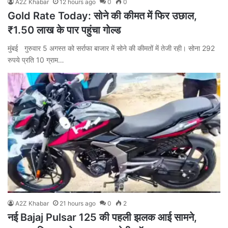
A2Z Khabar
12 hours ago
0
0
Gold Rate Today: सोने की कीमत में फिर उछाल,
₹1.50 लाख के पार पहुंचा गोल्ड
मुंबई गुरुवार 5 अगस्त को सर्राफा बाजार में सोने की कीमतों में तेजी रही। सोना 292
रुपये प्रति 10 ग्राम…
A2Z Khabar
21 hours ago
0
2
नई Bajaj Pulsar 125 की पहली झलक आई सामने,