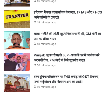
46 minutes ago
हरियाणा में बड़ा प्रशासनिक फेरबदल, 17 IAS और 7 HCS
अधिकारियों के तबादले
48 minutes ago
चाचा-भतीजे की जोड़ी लूटने निकल जाती थी’, CM योगी का
सपा पर तीखा हमला
48 minutes ago
Punjab चुनाव से पहले BJP-अकाली दल में गठबंधन की
अटकलें तेज, PM मोदी से मिले सुखबीर बादल
50 minutes ago
दबंग दुनिया पब्लिकेशन पर ₹48 करोड़ की GST रिकवरी,
फर्जी सर्कुलेशन और विज्ञापन आय का आरोप
50 minutes ago