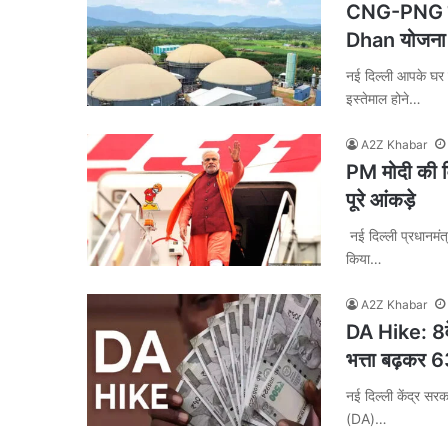
CNG-PNG में
Dhan योजना क
नई दिल्ली आपके घर 
इस्‍तेमाल होने…
A2Z Khabar
PM मोदी की वि
पूरे आंकड़े
नई दिल्ली प्रधानमंत्
किया…
A2Z Khabar
DA Hike: 8वें
भत्ता बढ़कर 
नई दिल्ली केंद्र सरक
(DA)…