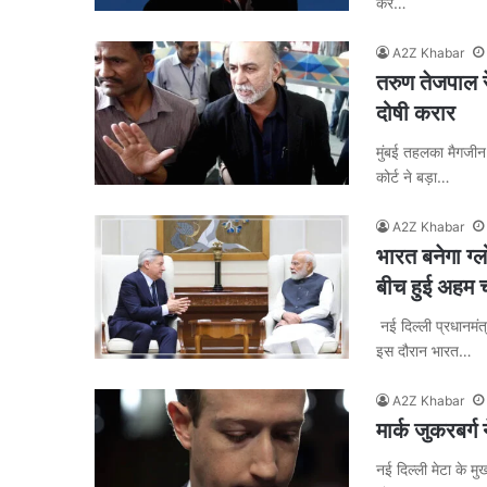
कर…
A2Z Khabar
तरुण तेजपाल र
दोषी करार
मुंबई तहलका मैगजीन 
कोर्ट ने बड़ा…
A2Z Khabar
भारत बनेगा ग
बीच हुई अहम च
नई दिल्ली प्रधानमंत
इस दौरान भारत…
A2Z Khabar
मार्क जुकरबर्ग
नई दिल्ली मेटा के मु