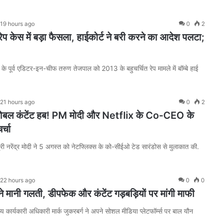
19 hours ago
0
2
ेप केस में बड़ा फैसला, हाईकोर्ट ने बरी करने का आदेश पलटा;
के पूर्व एडिटर-इन-चीफ तरुण तेजपाल को 2013 के बहुचर्चित रेप मामले में बॉम्बे हाई
21 hours ago
0
2
्लोबल कंटेंट हब! PM मोदी और Netflix के Co-CEO के
र्चा
्री नरेंद्र मोदी ने 5 अगस्त को नेटफ्लिक्स के को-सीईओ टेड सारंडोस से मुलाकात की.
22 hours ago
0
0
 ने मानी गलती, डीपफेक और कंटेंट गड़बड़ियों पर मांगी माफी
ख्य कार्यकारी अधिकारी मार्क जुकरबर्ग ने अपने सोशल मीडिया प्लेटफॉर्म्स पर बाल यौन