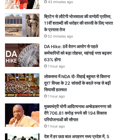
43 minutes ago
ब्रिटेन से लौटेगी भोजशाला की वाग्देवी प्रतिमा,
11वीं शताब्दी की धरोहर की वापसी के लिए भारत
के प्रयास तेज
52 minutes ago
DA Hike: 8वें वेतन आयोग से पहले
कर्मचारियों को बड़ा तोहफा, महंगाई भत्ता बढ़कर
63% होगा
1 hour ago
लोकसभा में NDA दो-तिहाई बहुमत से कितना
दूर? विपक्ष के 22 सांसदों के बदले रुख से बढ़ी
सियासी हलचल
1 hour ago
मुख्यमंत्री योगी आदित्यनाथ अम्बेडकरनगर को
देंगे 706.81 करोड़ रुपये की 194 विकास
परियोजनाओं की सौगात
1 hour ago
देश में हर छठा बाल अपहरण मध्य प्रदेश में, 5