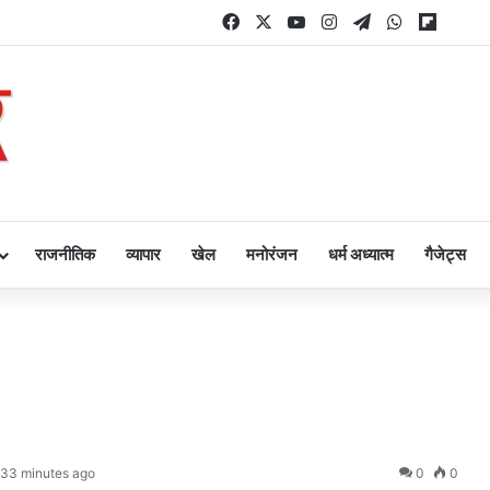
Facebook
X
YouTube
Instagram
Telegram
WhatsApp
Flipbo
राजनीतिक
व्यापार
खेल
मनोरंजन
धर्म अध्यात्म
गैजेट्स
33 minutes ago
0
0