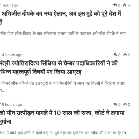
1 hour ago
0
0
भिजीत दीपके का नया ऐलान, अब इस मुद्दे को पूरे देश में
री
नीट पेपर लीक विवाद के बाद कॉकरोच जनता पार्टी के फाउंडर अभिजीत दीपके ने नया
14 hours ago
0
2
मंत्री ज्योतिरादित्य सिंधिया से चेम्बर पदाधिकारियों ने की
िभिन्न महत्वपूर्ण विषयों पर किया आग्रह
 चेम्बर ऑफ कॉमर्स एंड इंडस्ट्री के पदाधिकारियों ने आज नई दिल्ली में केंद्रीय संचार
त्य…
16 hours ago
0
2
ो यौन उत्पीड़न मामले में 10 साल की सजा, कोर्ट ने लगाया
्माना
ेस में बॉम्बे हाई कोर्ट ने दोषी पाए गए पूर्व तहलका एडिटर-इन-चीफ की सजा का ऐलान