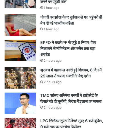
करने पर पहुंची जेल
1 hour ago
नौकरी का झांसा देकर पुर्तगाल ले गए, पहुंचते ही
बेच दी गई भारतीय महिला
1 hour ago
EPFO ने बदले PF से जुड़े 8 नियम, पैसा
निकालने से नॉमिनेशन और क्लेम तक बड़ा
अपडेट
2 hours ago
श्रावण में महाकाल नगरी हुई शिवमय, 8 दिन में
29 लाख से ज्यादा भक्तों ने किए दर्शन
2 hours ago
TMC सांसद अभिषेक बनर्जी ने हाईकोर्ट के
फैसले को दी चुनौती, विदेश में इलाज का मामला
2 hours ago
LPG सिलेंडर तुरंत मिलेगा! सुबह 6 बजे बुकिंग,
9 बजे तक घर पहुंचेगा सिलेंडर