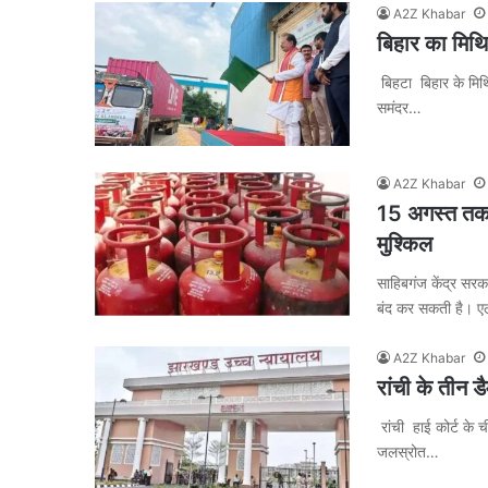
A2Z Khabar
बिहार का मिथि
बिहटा बिहार के मिथ
समंदर…
A2Z Khabar
15 अगस्त तक L
मुश्किल
साहिबगंज केंद्र सर
बंद कर सकती है। 
A2Z Khabar
रांची के तीन डै
रांची हाई कोर्ट के
जलस्रोत…