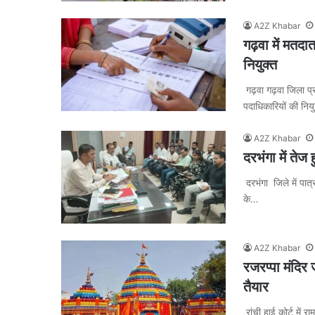
A2Z Khabar
गढ़वा में मतद
नियुक्त
गढ़वा गढ़वा जिला प्र
पदाधिकारियों की निय
A2Z Khabar
दरभंगा में तेज
दरभंगा जिले में पात्
के…
A2Z Khabar
रजरप्पा मंदिर
तैयार
रांची हाई कोर्ट में 