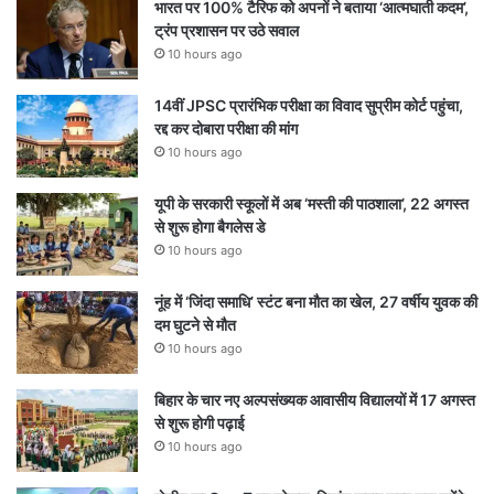
भारत पर 100% टैरिफ को अपनों ने बताया ‘आत्मघाती कदम’,
ट्रंप प्रशासन पर उठे सवाल
10 hours ago
14वीं JPSC प्रारंभिक परीक्षा का विवाद सुप्रीम कोर्ट पहुंचा,
रद्द कर दोबारा परीक्षा की मांग
10 hours ago
यूपी के सरकारी स्कूलों में अब ‘मस्ती की पाठशाला’, 22 अगस्त
से शुरू होगा बैगलेस डे
10 hours ago
नूंह में ‘जिंदा समाधि’ स्टंट बना मौत का खेल, 27 वर्षीय युवक की
दम घुटने से मौत
10 hours ago
बिहार के चार नए अल्पसंख्यक आवासीय विद्यालयों में 17 अगस्त
से शुरू होगी पढ़ाई
10 hours ago