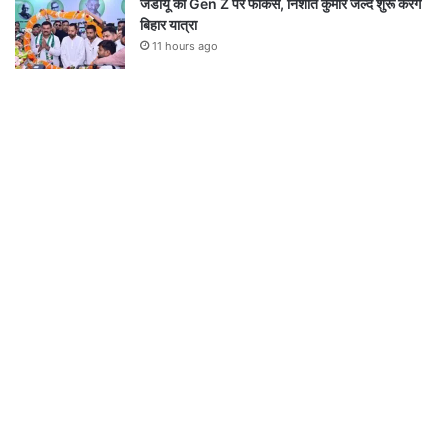
जेडीयू का Gen Z पर फोकस, निशांत कुमार जल्द शुरू करेंगे
बिहार यात्रा
11 hours ago