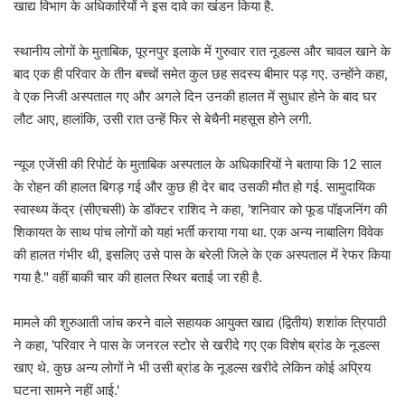
खाद्य विभाग के अधिकारियों ने इस दावे का खंडन किया है.
स्थानीय लोगों के मुताबिक, पूरनपुर इलाके में गुरुवार रात नूडल्स और चावल खाने के
बाद एक ही परिवार के तीन बच्चों समेत कुल छह सदस्य बीमार पड़ गए. उन्होंने कहा,
वे एक निजी अस्पताल गए और अगले दिन उनकी हालत में सुधार होने के बाद घर
लौट आए, हालांकि, उसी रात उन्हें फिर से बेचैनी महसूस होने लगी.
न्यूज एजेंसी की रिपोर्ट के मुताबिक अस्पताल के अधिकारियों ने बताया कि 12 साल
के रोहन की हालत बिगड़ गई और कुछ ही देर बाद उसकी मौत हो गई. सामुदायिक
स्वास्थ्य केंद्र (सीएचसी) के डॉक्टर राशिद ने कहा, 'शनिवार को फूड पॉइजनिंग की
शिकायत के साथ पांच लोगों को यहां भर्ती कराया गया था. एक अन्य नाबालिग विवेक
की हालत गंभीर थी, इसलिए उसे पास के बरेली जिले के एक अस्पताल में रेफर किया
गया है." वहीं बाकी चार की हालत स्थिर बताई जा रही है.
मामले की शुरुआती जांच करने वाले सहायक आयुक्त खाद्य (द्वितीय) शशांक त्रिपाठी
ने कहा, 'परिवार ने पास के जनरल स्टोर से खरीदे गए एक विशेष ब्रांड के नूडल्स
खाए थे. कुछ अन्य लोगों ने भी उसी ब्रांड के नूडल्स खरीदे लेकिन कोई अप्रिय
घटना सामने नहीं आई.'