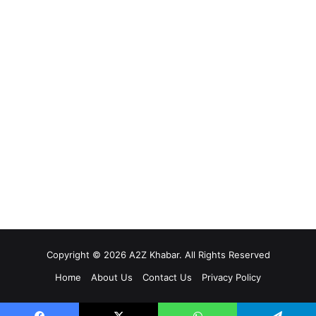
Copyright © 2026 A2Z Khabar. All Rights Reserved
Home
About Us
Contact Us
Privacy Policy