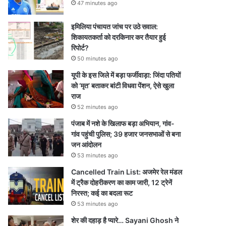
47 minutes ago
इमिलिया पंचायत जांच पर उठे सवाल:
शिकायतकर्ता को दरकिनार कर तैयार हुई
रिपोर्ट?
50 minutes ago
यूपी के इस जिले में बड़ा फर्जीवाड़ा: जिंदा पतियों
को ‘मृत’ बताकर बांटी विधवा पेंशन, ऐसे खुला
राज
52 minutes ago
पंजाब में नशे के खिलाफ बड़ा अभियान, गांव-
गांव पहुंची पुलिस; 39 हजार जनसभाओं से बना
जन आंदोलन
53 minutes ago
Cancelled Train List: अजमेर रेल मंडल
में ट्रैक दोहरीकरण का काम जारी, 12 ट्रेनें
निरस्त; कई का बदला रूट
53 minutes ago
शेर की दहाड़ है प्यारे… Sayani Ghosh ने