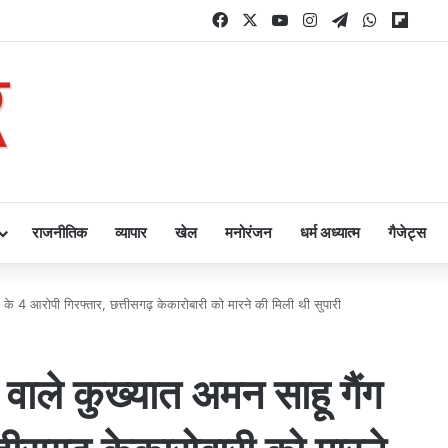
Facebook
X
YouTube
Instagram
Telegram
WhatsAp
Flipb
राजनीतिक
व्यापार
खेल
मनोरंजन
धर्म अध्यात्म
गैजेट्स
ैंग के 4 आरोपी गिरफ्तार, छत्तीसगढ़ केकारोबारी को मारने की मिली थी सुपारी
 वाले कुख्यात अमन साहू गैंग