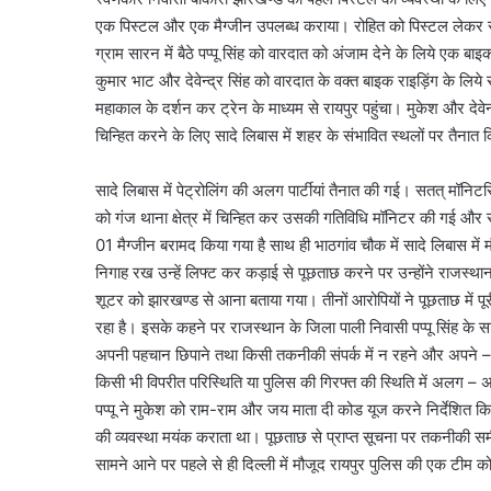
एक पिस्टल और एक मैग्जीन उपलब्ध कराया। रोहित को पिस्टल लेकर रायपु
ग्राम सारन में बैठे पप्पू सिंह को वारदात को अंजाम देने के लिये एक ब
कुमार भाट और देवेन्द्र सिंह को वारदात के वक्त बाइक राइड़िंग के लिये र
महाकाल के दर्शन कर ट्रेन के माध्यम से रायपुर पहुंचा। मुकेश और देवेन्द
चिन्हित करने के लिए सादे लिबास में शहर के संभावित स्थलों पर तैनात 
सादे लिबास में पेट्रोलिंग की अलग पार्टीयां तैनात की गई। सतत् मॉनिट
को गंज थाना क्षेत्र में चिन्हित कर उसकी गतिविधि मॉनिटर की गई और
01 मैग्जीन बरामद किया गया है साथ ही भाठगांव चौक में सादे लिबास मे
निगाह रख उन्हें लिफ्ट कर कड़ाई से पूछताछ करने पर उन्होंने राजस्थान 
शूटर को झारखण्ड से आना बताया गया। तीनों आरोपियों ने पूछताछ में पू
रहा है। इसके कहने पर राजस्थान के जिला पाली निवासी पप्पू सिंह के
अपनी पहचान छिपाने तथा किसी तकनीकी संपर्क में न रहने और अपने – अपन
किसी भी विपरीत परिस्थिति या पुलिस की गिरफ्त की स्थिति में अलग
पप्पू ने मुकेश को राम-राम और जय माता दी कोड यूज करने निर्देशित 
की व्यवस्था मयंक कराता था। पूछताछ से प्राप्त सूचना पर तकनीकी समीक्
सामने आने पर पहले से ही दिल्ली में मौजूद रायपुर पुलिस की एक टीम क