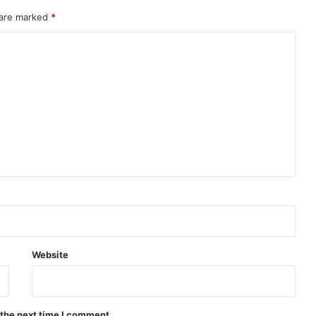
 are marked
*
Website
 the next time I comment.