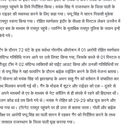
र पहुंचने के लिये निर्देशित किया। मयंक सिंह ने राजस्थान के जिला पाली के
ाइक राइडर की व्यवस्था करने के लिए कहा गया। पप्पू सिंह ने सारन निवासी मुकेश
ायपुर रवाना किया गया। रोहित स्वर्णकार इंदौर के सेंधवा से पिस्टल लेकर उज्जैन में
्र बस के माध्यम से रायपुर पहुंचे। प्लानिंग के मुताबिक रायपुर पुलिस के जवान इन्हें
किये गये।
रिंग के दौरान 72 घंटे के इस सर्वथा गोपनीय ऑपरेशन में 01 आरोपी रोहित स्वर्णकार
 संदिग्ध गतिविधि नजर आने पर उसे लिफ्ट किया गया, जिसके कब्जे से 01 पिस्टल व
ं मौजूद टीम ने 02 संदिग्ध व्यक्तियों को पाईंट आउट किया और उनकी गतिविधियों पर
से पप्पू सिंह ने यहां फायरिंग के दौरान बाईक राईडिंग करने के लिये भेजना बताया।
री योजना को मयंक सिंह जो झारखण्ड के अमन साहू गैंग को वर्तमान में संचालित कर
 साथ मिलकर बनायी गई थी। गैंग के मोडस में शूटर और राईडर को एक – दूसरे से
े माध्यमों से एप के माध्यम से नेट कॉलिंग से ही संपर्क में रहने की हिदायत थी।
 – अलग कोड वर्ड तय किये गये थे। मयंक ने रोहित को 29-29 कोड यूज करने और
किया गया था। टॉरगेट रायपुर पहुंचने पर ही उपर से बताया जाता। गोली और बाईक
षा पर आरोपी पप्पू सिंह का पाली सारन में रहकर गैंग को निर्देशित करने के तथ्य
ो तत्काल राजस्थान के जिला पाली मूव्ह कराया गया।