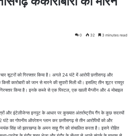
्तीसगढ़ केकारोबारी को मारने
0
32
3 minutes read
के चार शूटरों को गिरफ्तार किया है। अगले 24 घंटे में आरोपी छत्तीसगढ़ और
े किसी कारोबारी को जान से मारने की सुपारी मिली थी। इसलिए तीन शूटर रायपुर
ो गिरफ्तार किया है। इनके कब्जे से एक पिस्टल, एक खाली मैग्जीन और 4 मोबाइल
्रों और इंटेलीजेन्स इनपुट के आधार पर कुख्यात अंतर्राष्ट्रीय गैंग के कुछ सदस्यों
 72 घंटे का गोपनीय ऑपरेशन प्लान कर छत्तीसगढ़ से तीन आरोपियों को और
 मयंक सिंह जो झारखण्ड के अमन साहू गैंग को संचालित करता है। इसने रोहित
ध्य-प्रदेश के इंदौर शहर भेजा और इंदौर के सेंधवा से अपने संपर्क के माध्यम से