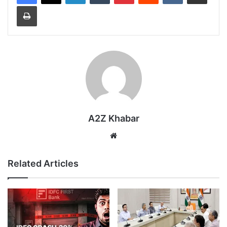
Print
A2Z Khabar
Website
Related Articles