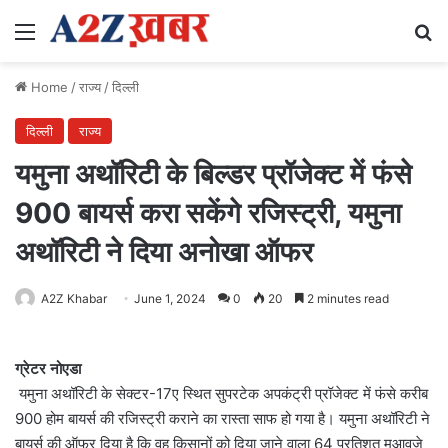
Menu
Se
Home
/
राज्य
/
दिल्ली
दिल्ली
राज्य
यमुना अथॉरिटी के बिल्डर प्रॉजेक्ट में फंसे
900 बायर्स करा सकेंगे रजिस्ट्री, यमुना
अथॉरिटी ने दिया अनोखा ऑफर
A2Z Khabar
June 1, 2024
0
20
2 minutes read
ग्रेटर नोएडा
यमुना अथॉरिटी के सेक्टर-17ए स्थित सुपरटेक अपकंट्री प्रॉजेक्ट में फंसे करीब
900 होम बायर्स की रजिस्ट्री कराने का रास्ता साफ हो गया है। यमुना अथॉरिटी ने
बायर्स की ऑफर दिया है कि वह किसानों को दिया जाने वाला 64 प्रतिशत मुआवजे