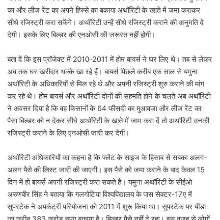
का और लीज रेंट का अपने हिस्से का बकाया अथॉरिटी के खाते में जमा कराकर
सीधे रजिस्ट्री करा सकेंगे। अथॉरिटी उन्हें सीधे रजिस्ट्री कराने की अनुमति दे
देगी। इसके लिए बिल्डर की एनओसी की जरूरत नहीं होगी।
बता दें कि इस प्रॉजेक्ट में 2010-2011 में होम बायर्स ने घर लिए थे। तब से लेकर
अब तक घर खरीदार धक्के खा रहे हैं। बायर्स पिछले करीब एक साल से यमुना
अथॉरिटी के अधिकारियों से मिल रहे थे और अपनी रजिस्ट्री शुरु कराने की मांग
कर रहे थे। होम बायर्स और अथॉरिटी दोनों की सहमति होने के चलते अब अथॉरिटी
ने अवसर दिया है कि वह किसानों के 64 फीसदी का मुआवजा और लीज रेंट का
पैसा बिल्डर को न देकर सीधे अथॉरिटी के खाते में जाम करा दें तो अथॉरिटी उनकी
रजिस्ट्री कराने के लिए एनओसी जारी कर देगी।
अथॉरिटी अधिकारियों का कहना है कि फ्लैट के साइज के हिसाब से सबका अलग-
अलग पैसे की लिस्ट जारी की जाएगी। इस पैसे को जमा कराने के बाद केवल 15
दिन में हो बायर्स अपनी रजिस्ट्री करा सकते हैं। यमुना अथॉरिटी के सीईओ
अरुणवीर सिंह ने बताया कि गलगोटिया विश्वविद्यालय के पास सेक्टर-17ए में
सुपरटेक ने अपकंट्री परियोजना को 2011 में शुरू किया था। सुपरटेक पर यीडा
का करीब 383 करोड़ रुपए बकाया है। बिल्डर पैसे नहीं दे रहा। इस वजह से लोगों