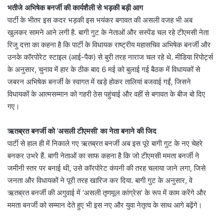
भतीजे अभिषेक बनर्जी की कार्यशैली से भड़की बड़ी आग
पार्टी के भीतर इस कदर भड़की इस भयंकर बगावत की असली वजह भी अब
खुलकर सामने आने लगी है. बागी गुट के नेताओं और सस्पेंड चल रहे टीएमसी नेता
रिजु दत्ता का कहना है कि पार्टी के विधायक राष्ट्रीय महासचिव अभिषेक बनर्जी और
उनके कॉरपोरेट स्टाइल (आई-पैक) से बुरी तरह नाराज चल रहे थे. मीडिया रिपोर्ट्स
के अनुसार, चुनाव में हार के ठीक बाद 6 मई को बुलाई गई बैठक में विधायकों से
जबरन अभिषेक बनर्जी के स्वागत में खड़े होकर तालियां बजवाई गईं, जिसने
विधायकों के आत्मसम्मान को गहरी ठेस पहुंचाई और वहीं से बगावत के बीज बो दिए
गए।
ऋतब्रत बनर्जी को ‘असली टीएमसी’ का नेता बनाने की जिद
पार्टी से हाल ही में निकाले गए ऋतब्रत बनर्जी अब इस पूरे बागी गुट के नए चेहरे
बनकर उभरे हैं. बागी नेताओं का साफ कहना है कि जो टीएमसी ममता बनर्जी ने
जमीनी स्तर पर बनाई थी, उसे कॉरपोरेट कंपनी की तरह चलाया जाने लगा, जिसे
जनता और विधायकों ने पूरी तरह खारिज कर दिया. बागी गुट के अनुसार, वे
ऋतब्रत बनर्जी की अगुवाई में ‘असली तृणमूल कांग्रेस’ के रूप में काम करेंगे और
ममता बनर्जी को सम्मान देते हुए भी इस नए और युवा नेतृत्व के साथ आगे बढ़ेंगे।