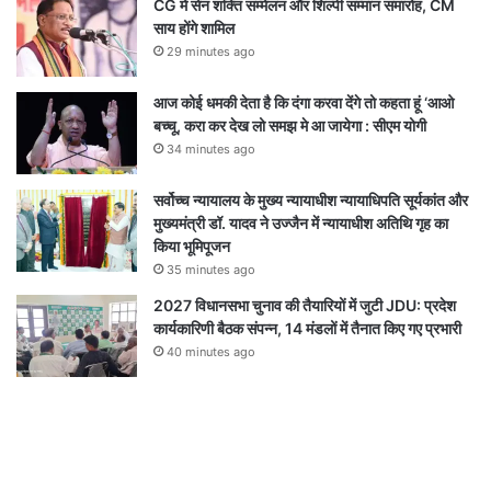
CG में सेन शक्ति सम्मेलन और शिल्पी सम्मान समारोह, CM
साय होंगे शामिल
29 minutes ago
आज कोई धमकी देता है कि दंगा करवा देंगे तो कहता हूं ‘आओ
बच्चू, करा कर देख लो समझ मे आ जायेगा : सीएम योगी
34 minutes ago
सर्वोच्च न्यायालय के मुख्‍य न्‍यायाधीश न्यायाधिपति सूर्यकांत और
मुख्यमंत्री डॉ. यादव ने उज्जैन में न्यायाधीश अतिथि गृह का
किया भूमिपूजन
35 minutes ago
2027 विधानसभा चुनाव की तैयारियों में जुटी JDU: प्रदेश
कार्यकारिणी बैठक संपन्न, 14 मंडलों में तैनात किए गए प्रभारी
40 minutes ago