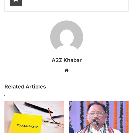
A2Z Khabar
Website
Related Articles