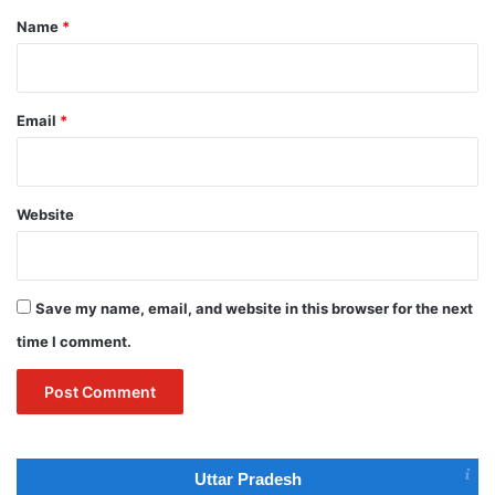
*
Name
*
Email
*
Website
Save my name, email, and website in this browser for the next
time I comment.
Uttar Pradesh