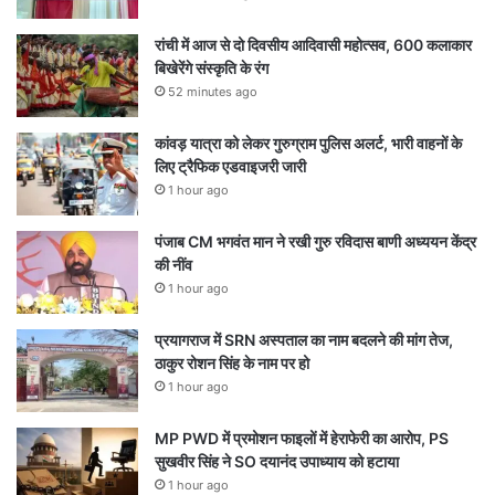
रांची में आज से दो दिवसीय आदिवासी महोत्सव, 600 कलाकार
बिखेरेंगे संस्कृति के रंग
52 minutes ago
कांवड़ यात्रा को लेकर गुरुग्राम पुलिस अलर्ट, भारी वाहनों के
लिए ट्रैफिक एडवाइजरी जारी
1 hour ago
पंजाब CM भगवंत मान ने रखी गुरु रविदास बाणी अध्ययन केंद्र
की नींव
1 hour ago
प्रयागराज में SRN अस्पताल का नाम बदलने की मांग तेज,
ठाकुर रोशन सिंह के नाम पर हो
1 hour ago
MP PWD में प्रमोशन फाइलों में हेराफेरी का आरोप, PS
सुखवीर सिंह ने SO दयानंद उपाध्याय को हटाया
1 hour ago