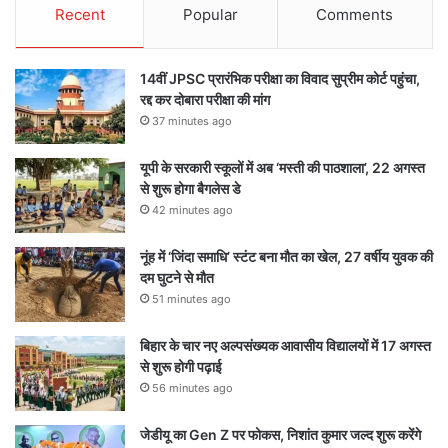
Recent
Popular
Comments
14वीं JPSC प्रारंभिक परीक्षा का विवाद सुप्रीम कोर्ट पहुंचा,
रद्द कर दोबारा परीक्षा की मांग
37 minutes ago
यूपी के सरकारी स्कूलों में अब ‘मस्ती की पाठशाला’, 22 अगस्त
से शुरू होगा बैगलेस डे
42 minutes ago
नूंह में ‘जिंदा समाधि’ स्टंट बना मौत का खेल, 27 वर्षीय युवक की
दम घुटने से मौत
51 minutes ago
बिहार के चार नए अल्पसंख्यक आवासीय विद्यालयों में 17 अगस्त
से शुरू होगी पढ़ाई
56 minutes ago
जेडीयू का Gen Z पर फोकस, निशांत कुमार जल्द शुरू करेंगे