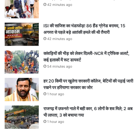
42 minutes ago
ISI की साजिश का भंडाफोड़! 86 हैंड ग्रेनेड बरामद, 15
अगस्त से पहले बड़े आतंकी हमले की थी तैयारी
42 minutes ago
कांवड़ियों की भीड़ को लेकर दिल्ली-NCR में ट्रैफिक अलर्ट,
कई इलाकों में रूट डायवर्ट
54 minutes ago
हर 20 किमी पर खुलेगा सरकारी कॉलेज, बेटियों की पढ़ाई जारी
रखने पर हरियाणा सरकार का जोर
1 hour ago
राजगढ़ में उफनते नाले में बही कार, 6 लोगों के शव मिले; 2 अब
भी लापता, 3 को बचाया गया
1 hour ago