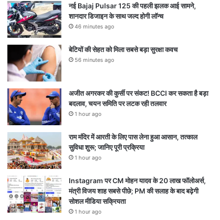
नई Bajaj Pulsar 125 की पहली झलक आई सामने,
शानदार डिजाइन के साथ जल्द होगी लॉन्च
46 minutes ago
बेटियों की सेहत को मिला सबसे बड़ा सुरक्षा कवच
56 minutes ago
अजीत अगरकर की कुर्सी पर संकट! BCCI कर सकता है बड़ा
बदलाव, चयन समिति पर लटक रही तलवार
1 hour ago
राम मंदिर में आरती के लिए पास लेना हुआ आसान, तत्काल
सुविधा शुरू; जानिए पूरी प्रक्रिया
1 hour ago
Instagram पर CM मोहन यादव के 20 लाख फॉलोअर्स,
मंत्री विजय शाह सबसे पीछे; PM की सलाह के बाद बढ़ेगी
सोशल मीडिया सक्रियता
1 hour ago