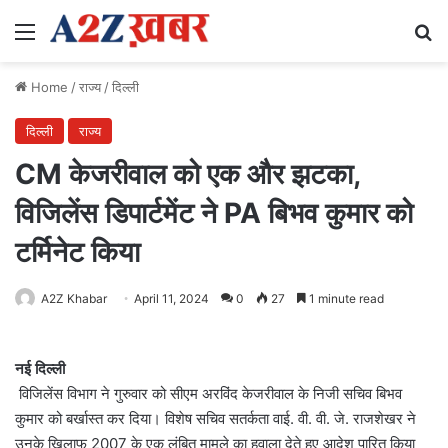
Menu
Se
Home
/
राज्य
/
दिल्ली
दिल्ली
राज्य
CM केजरीवाल को एक और झटका,
विजिलेंस डिपार्टमेंट ने PA बिभव कुमार को
टर्मिनेट किया
A2Z Khabar
April 11, 2024
0
27
1 minute read
नई दिल्ली
विजिलेंस विभाग ने गुरुवार को सीएम अरविंद केजरीवाल के निजी सचिव बिभव
कुमार को बर्खास्त कर दिया। विशेष सचिव सतर्कता वाई. वी. वी. जे. राजशेखर ने
उनके खिलाफ 2007 के एक लंबित मामले का हवाला देते हुए आदेश पारित किया