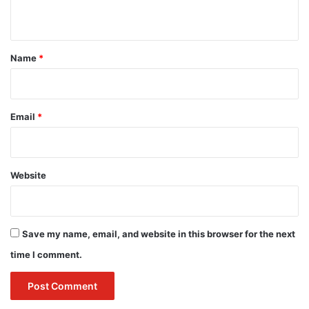
n
t
*
Name
*
Email
*
Website
Save my name, email, and website in this browser for the next
time I comment.