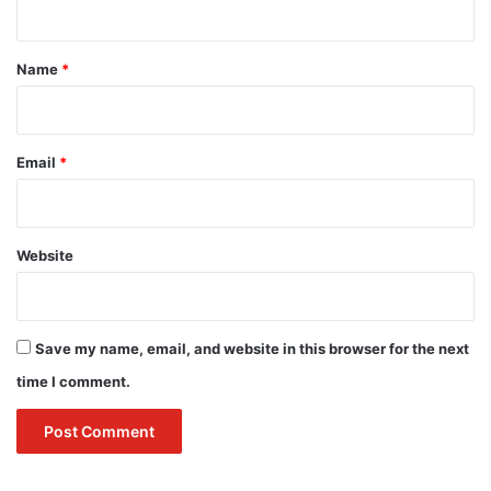
t
*
Name
*
Email
*
Website
Save my name, email, and website in this browser for the next
time I comment.