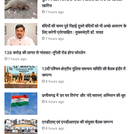
खारिज
7 hours ago
बंदियों की समय पूर्व रिहाई दूसरे बंदियों को भी अच्छे आचरण के
लिए करेगी प्रोत्साहित : मुख्यमंत्री डॉ. यादव
7 hours ago
138 करोड़ की लागत से नांदघाट-मुंगेली रोड होगा फोरलेन
7 hours ago
13वीं पश्चिम क्षेत्रीय पुलिस समन्वय समिति की बैठक इंदौर में
सम्पन्न
8 hours ago
छत्तीसगढ़ में ‘हर घर तिरंगा’ और ‘वंदे मातरम्’ अभियान की धूम
8 hours ago
एनडीएमए एवं एनडीआरएफ की संयुक्त बैठक सम्पन्न
8 hours ago