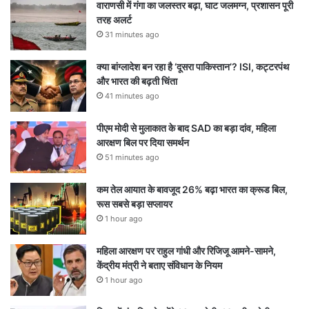
वाराणसी में गंगा का जलस्तर बढ़ा, घाट जलमग्न, प्रशासन पूरी
तरह अलर्ट
31 minutes ago
क्या बांग्लादेश बन रहा है ‘दूसरा पाकिस्तान’? ISI, कट्टरपंथ
और भारत की बढ़ती चिंता
41 minutes ago
पीएम मोदी से मुलाकात के बाद SAD का बड़ा दांव, महिला
आरक्षण बिल पर दिया समर्थन
51 minutes ago
कम तेल आयात के बावजूद 26% बढ़ा भारत का क्रूड बिल,
रूस सबसे बड़ा सप्लायर
1 hour ago
महिला आरक्षण पर राहुल गांधी और रिजिजू आमने-सामने,
केंद्रीय मंत्री ने बताए संविधान के नियम
1 hour ago