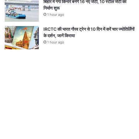
बिहार में गंगा किनारे बनेंगे 16 नए जेटी, 10 स्टील जेटी का
निर्माण शुरू
1 hour ago
IRCTC की भारत गौरव ट्रेन से 10 दिन में करें चार ज्योतिर्लिंगों
के दर्शन, जानें किराया
1 hour ago