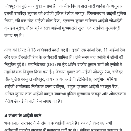
जोधपुर का पुलिस आयुक्त बनाया है। कार्मिक विभाग द्वारा जारी आदेश के अनुसार
एचजी राघवेंद्र सुहासा को आईजी पुलिस रेल्वेज जयपुर, हिंगलाजदान आईजी पुलिस
नियम, रवि दत्त गौड़ आईजी कोटा रेंज, प्रसन्न कुमार खमेसरा आईजी सीआईडी
क्राइम ब्रांच, गौरव श्रीवास्तव आईजी मुख्यमंत्री सुरक्षा एवं सतर्कता मुख्यमंत्री
लगाए गए है।
आज की लिस्ट में 13 अधिकारी बदले गए हैं। इसमें एक डीजी रेंक, 11 आईजी रेंज
और एक डीआईजी रेंज के अधिकारी शामिल हैं। लंबे समय बाद एसीबी में डीजी की
नियुक्ति हुई हैं। महानिदेशक (DG) लॉ एंड ऑर्डर राजीव कुमार शर्मा को एसीबी में
महानिदेशक नियुक्त किया गया है। विकास कुमार को आईजी जोधपुर रेंज, राजेंद्र
सिंह पुलिस आयुक्त जोधपुर, जय नारायण आईजी इंटेलिजेंस, अशुंमान भोमिया
आईजी आतंकवाद निरोधक दस्ता एटीएस, राहुल प्रकाश आईजी भरतपुर रेंज,
अनिल कुमार टांक आईजी कानून व्यवस्था पुलिस मुख्यालय जयपुर और ओमप्रकाश
द्वितीय डीआईजी पाली रेंज लगाए गए है।
4 संभाग के आईजी बदले
भजनलाल सरकार ने 4 संभाग के आईजी बदले है। तबादले किए गए सभी
अधिकारी गहलोत सरकार में मलाइदार पदों पर थे। लेकिन भजनलाल सरकार ने