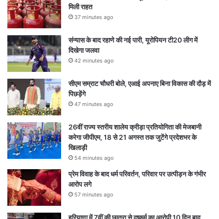
मिली राहत
37 minutes ago
संन्यास के बाद रहाणे की नई पारी, यूरोपियन टी20 लीग में
दिखेगा जलवा
42 minutes ago
सीएम सम्राट चौधरी बोले, एआई अपनाए बिना विकास की दौड़ में
पिछड़ेंगे
47 minutes ago
26वीं राज्य स्तरीय शालेय क्रीड़ा प्रतियोगिता की मेजबानी
करेगा जीपीएम, 18 से 21 अगस्त तक जुटेंगे प्रदेशभर के
खिलाड़ी
54 minutes ago
प्रेम विवाह के बाद धर्म परिवर्तन, परिवार पर उत्पीड़न के गंभीर
आरोप लगे
57 minutes ago
हरियाणा में 7वीं की छात्रा से दुष्कर्म का आरोपी 10 दिन बाद