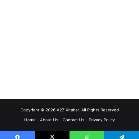
Copyright © 2026 A2Z Khabar. All Rights Reserved
Home
About Us
Contact Us
Privacy Policy