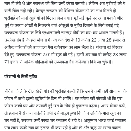
नाम ही लेते थे और स्वास्थ्य की चिंता उन्हें हमेशा सताती। लेकिन अब भूरीबाई को ये
सारी चिंता नहीं रही। केन्द्र सरकार की विभिन्न योजनाओं का लाभ मिलते ही
भूरीबाई को मानों खुशियों को पिटारा मिल गया। भूरीबाई चूल्हे पर खाना पकाने और
धुएं के कारण आंखों से निकलने वाले आंसुओं से मुक्ति दिलाने के लिये बनाई गई
उज्जवला योजना के लिये प्रधानमंत्री नरेन्द्र मोदी का बार-बार आभार मानती हैं।
उल्लेखनीय है कि इस योजना में अब तक देश के 10 करोड़ 22 लाख 28 हजार से
अधिक परिवारों को उज्जवला गैस कनेक्शन का लाभ मिला है। योजना को विस्तार
देते हुए 'उज्जवला योजना 2.0' भी शुरू की गई। इसमें अब तक दो करोड़ 23 लाख
71 हजार से अधिक महिलाओं को उज्जवला गैस कनेक्शन दिये जा चुके हैं।
परेशानी से मिली मुक्ति
विदिशा जिले के टीलाखेड़ी गांव की भूरीबाई कहती हैं कि उसने कभी नहीं सोचा था कि
जीवन में कभी इतनी खुशियों के दिन भी आयेंगे। वह हमेशा यही सोचती थीं कि पूरा
जीवन कच्चे घर और टपकती हुई छत के नीचे ही गुजारना पड़ेगा। अगर बीमार पडीं,
तो इलाज कैसे करा पाऊंगी? तभी उसे मालूम हुआ कि जिन लोगों के पास खुद का
घर नहीं है, सरकार उन्हें पक्का घर बनाकर दे रही है। आयुष्मान भारत कार्ड बनाकर
पांच लाख रूपये तक का इलाज भी करा रही है और तो और चूल्हे पर खाना पकाने