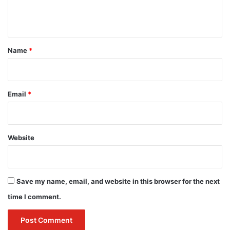
e
n
t
*
Name
*
Email
*
Website
Save my name, email, and website in this browser for the next
time I comment.