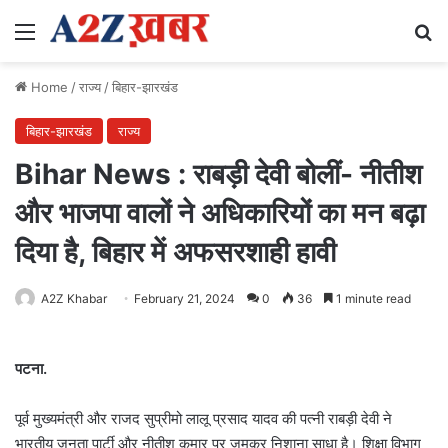
Menu
Se
Home
/
राज्य
/
बिहार-झारखंड
बिहार-झारखंड
राज्य
Bihar News : राबड़ी देवी बोलीं- नीतीश
और भाजपा वालों ने अधिकारियों का मन बढ़ा
दिया है, बिहार में अफसरशाही हावी
A2Z Khabar
February 21, 2024
0
36
1 minute read
पटना.
पूर्व मुख्यमंत्री और राजद सुप्रीमो लालू प्रसाद यादव की पत्नी राबड़ी देवी ने
भारतीय जनता पार्टी और नीतीश कुमार पर जमकर निशाना साधा है। शिक्षा विभाग