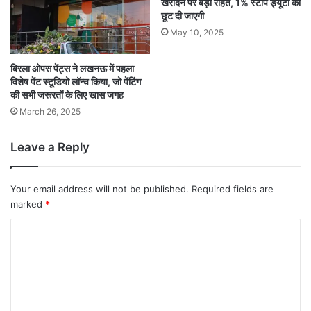
खरीदने पर बड़ी राहत, 1% स्टांप ड्यूटी की
छूट दी जाएगी
May 10, 2025
बिरला ओपस पेंट्स ने लखनऊ में पहला
विशेष पेंट स्टूडियो लॉन्च किया, जो पेंटिंग
की सभी जरूरतों के लिए खास जगह
March 26, 2025
Leave a Reply
Your email address will not be published.
Required fields are
marked
*
C
o
m
m