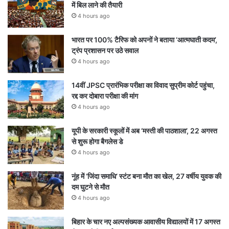
में बिल लाने की तैयारी
4 hours ago
भारत पर 100% टैरिफ को अपनों ने बताया ‘आत्मघाती कदम’,
ट्रंप प्रशासन पर उठे सवाल
4 hours ago
14वीं JPSC प्रारंभिक परीक्षा का विवाद सुप्रीम कोर्ट पहुंचा,
रद्द कर दोबारा परीक्षा की मांग
4 hours ago
यूपी के सरकारी स्कूलों में अब ‘मस्ती की पाठशाला’, 22 अगस्त
से शुरू होगा बैगलेस डे
4 hours ago
नूंह में ‘जिंदा समाधि’ स्टंट बना मौत का खेल, 27 वर्षीय युवक की
दम घुटने से मौत
4 hours ago
बिहार के चार नए अल्पसंख्यक आवासीय विद्यालयों में 17 अगस्त