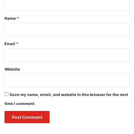
t
*
Name
*
Email
*
Website
Save my name, email, and website in this browser for the next
time I comment.