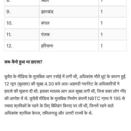
8.
बिहार
1
9.
झारखंड
1
10.
बंगाल
1
11.
पंजाब
1
12.
हरियाणा
1
कब-कैसे हुआ था हादसा?
कुवैत के मीडिया के मुताबिक आग रसोई में लगी थी, अधिकांश मौतें धुएं के कारण हुईं.
12 जून (बुधवार) की सुबह 4.30 बजे अल-अहमदी गवर्नरेट के अधिकारियों ने
हादसे की सूचना दी थी. इसका मतलब आग अल सुबह लगी थी, जिस वक्त लोग नींद
की आगोश में थे. कुवैती मीडिया के मुताबिक निर्माण कंपनी NBTC ग्रुप ने 195 से
ज्यादा श्रमिकों के रहने के लिए बिल्डिंग किराए पर ली थी, जिनमें रहने वाले
अधिकांश श्रमिक केरल, तमिलनाडु और उत्तरी राज्यों के थे.