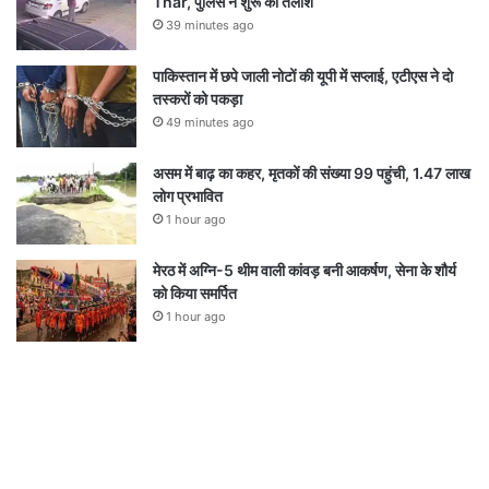
Thar, पुलिस ने शुरू की तलाश
39 minutes ago
पाकिस्तान में छपे जाली नोटों की यूपी में सप्लाई, एटीएस ने दो
तस्करों को पकड़ा
49 minutes ago
असम में बाढ़ का कहर, मृतकों की संख्या 99 पहुंची, 1.47 लाख
लोग प्रभावित
1 hour ago
मेरठ में अग्नि-5 थीम वाली कांवड़ बनी आकर्षण, सेना के शौर्य
को किया समर्पित
1 hour ago