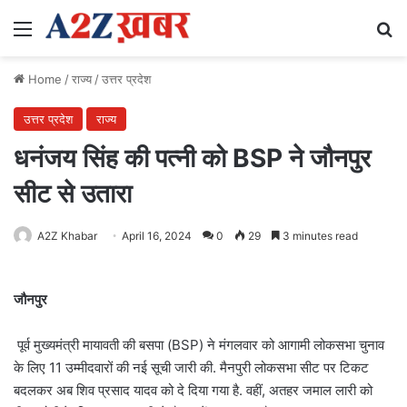
Menu
Se
Home
/
राज्य
/
उत्तर प्रदेश
उत्तर प्रदेश
राज्य
धनंजय सिंह की पत्नी को BSP ने जौनपुर
सीट से उतारा
A2Z Khabar
April 16, 2024
0
29
3 minutes read
जौनपुर
पूर्व मुख्यमंत्री मायावती की बसपा (BSP) ने मंगलवार को आगामी लोकसभा चुनाव
के लिए 11 उम्मीदवारों की नई सूची जारी की. मैनपुरी लोकसभा सीट पर टिकट
बदलकर अब शिव प्रसाद यादव को दे दिया गया है. वहीं, अतहर जमाल लारी को