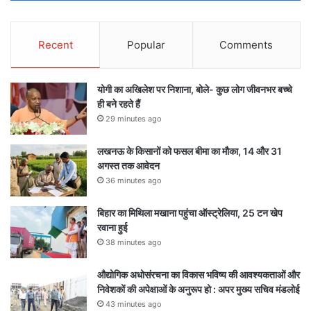
Recent
Popular
Comments
योगी का अखिलेश पर निशाना, बोले- कुछ लोग जीवनभर बच्चे
ही बने रहते हैं
29 minutes ago
लखनऊ के किसानों को फसल बीमा का मौका, 14 और 31
अगस्त तक आवेदन
36 minutes ago
बिहार का मिथिला मखाना पहुंचा ऑस्ट्रेलिया, 25 टन खेप
रवाना हुई
38 minutes ago
औद्योगिक अधोसंरचना का विकास भविष्य की आवश्यकताओं और
निवेशकों की अपेक्षाओं के अनुरूप हो : अपर मुख्य सचिव मंडलोई
43 minutes ago