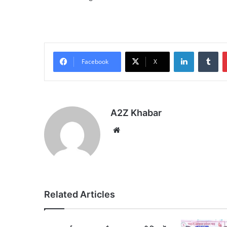
LinkedIn
Tu
Facebook
X
A2Z Khabar
Website
Related Articles