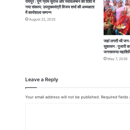
रायपुर : पूर्ण ग्राम सुराज और स्वावलम्बन की दिशा में
नया संकल्प: उपमुख्यमंत्री विजय शर्मा की अध्यक्षता
में कार्यशाला सम्पन्न
August 22, 2025
जहां लगती थी जन-अ
सुशासन : पुजारी का
जनसमस्या महाशिव
May 7, 2026
Leave a Reply
Your email address will not be published.
Required fields
C
o
m