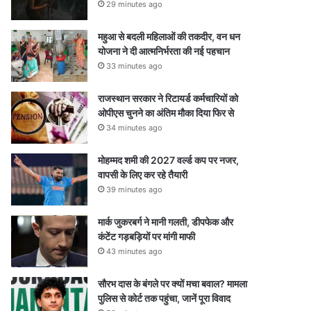
29 minutes ago
महुआ से बदली महिलाओं की तकदीर, वन धन
योजना ने दी आत्मनिर्भरता की नई पहचान
33 minutes ago
राजस्थान सरकार ने रिटायर्ड कर्मचारियों को
ओपीएस चुनने का अंतिम मौका दिया फिर से
34 minutes ago
मोहम्मद शमी की 2027 वर्ल्ड कप पर नजर,
वापसी के लिए कर रहे तैयारी
39 minutes ago
मार्क जुकरबर्ग ने मानी गलती, डीपफेक और
कंटेंट गड़बड़ियों पर मांगी माफी
43 minutes ago
सौरभ दास के बंगले पर क्यों मचा बवाल? मामला
पुलिस से कोर्ट तक पहुंचा, जानें पूरा विवाद