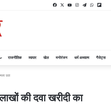
Facebook
X
YouTube
Instagram
Telegram
WhatsAp
Flipb
राजनीतिक
व्यापार
खेल
मनोरंजन
धर्म अध्यात्म
गैजेट्स
ामला उठा
 लाखों की दवा खरीदी का