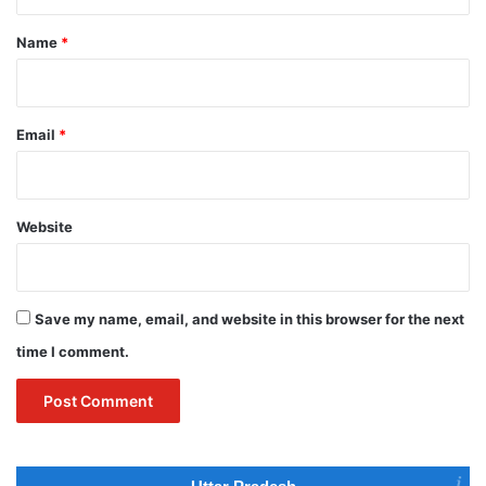
t
*
Name
*
Email
*
Website
Save my name, email, and website in this browser for the next
time I comment.