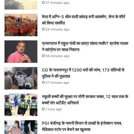
47 minutes ago
मेरठ में अग्नि-5 थीम वाली कांवड़ बनी आकर्षण, सेना के शौर्य
को किया समर्पित
54 minutes ago
प्रयागराज में राहुल गांधी का छात्र संवाद फ्लॉप? ब्रजेश पाठक
ने कांग्रेस पर साधा निशाना
56 minutes ago
CG के नारायणपुर में 1200 घरों की जांच, 173 संदिग्धों से
पुलिस ने की पूछताछ
57 minutes ago
स्कूली बच्चों की सुरक्षा पर योगी सरकार सख्त, 12 साल तक के
बच्चों संग अटेंडेंट अनिवार्य
1 hour ago
PGI चंडीगढ़ के गायनी विभाग से लाखों के इंजेक्शन गायब,
मेडिकल स्टोर पर बेचने का खुलासा