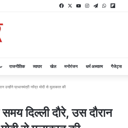
Facebook
X
YouTube
Instagram
Telegram
WhatsAp
Flipb
राजनीतिक
व्यापार
खेल
मनोरंजन
धर्म अध्यात्म
गैजेट्स
 उन्होंने प्रधानमंत्री नरेंद्र मोदी से मुलाकात की
स समय दिल्ली दौरे, उस दौरान