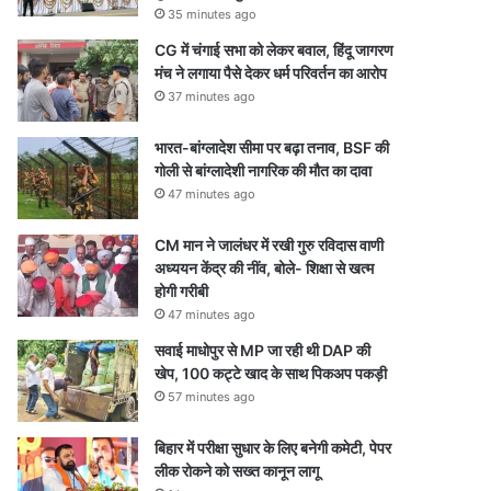
35 minutes ago
CG में चंगाई सभा को लेकर बवाल, हिंदू जागरण
मंच ने लगाया पैसे देकर धर्म परिवर्तन का आरोप
37 minutes ago
भारत-बांग्लादेश सीमा पर बढ़ा तनाव, BSF की
गोली से बांग्लादेशी नागरिक की मौत का दावा
47 minutes ago
CM मान ने जालंधर में रखी गुरु रविदास वाणी
अध्ययन केंद्र की नींव, बोले- शिक्षा से खत्म
होगी गरीबी
47 minutes ago
सवाई माधोपुर से MP जा रही थी DAP की
खेप, 100 कट्टे खाद के साथ पिकअप पकड़ी
57 minutes ago
बिहार में परीक्षा सुधार के लिए बनेगी कमेटी, पेपर
लीक रोकने को सख्त कानून लागू