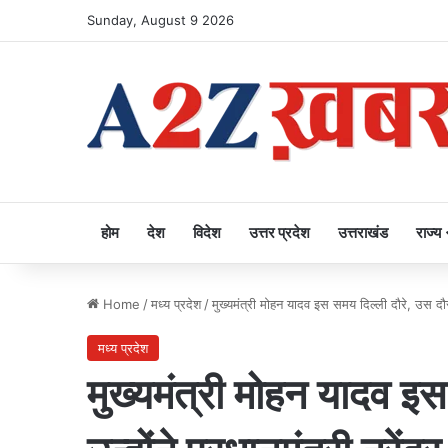
Sunday, August 9 2026
होम
देश
विदेश
उत्तर प्रदेश
उत्तराखंड
राज्य
Home
/
मध्य प्रदेश
/
मुख्यमंत्री मोहन यादव इस समय दिल्ली दौरे, उस दौरान
मध्य प्रदेश
मुख्यमंत्री मोहन यादव इ