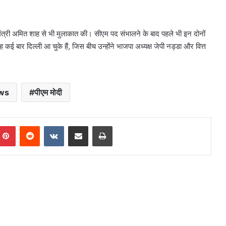
 मंत्री अमित शाह से भी मुलाकात की। सीएम पद संभालने के बाद पहले भी इन दोनों
 बार दिल्ली आ चुके हैं, जिस बीच उन्होंने भाजपा अध्यक्ष जेपी नड्डा और वित्त
ws
पीएम मोदी
mblr
Pinterest
Reddit
VKontakte
Share via Email
Print