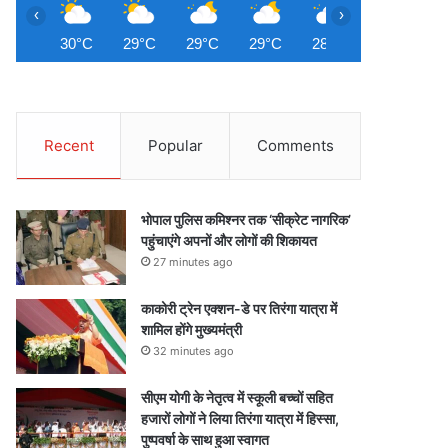
‹
›
30°C
29°C
29°C
29°C
28°C
28°C
2
Recent
Popular
Comments
भोपाल पुलिस कमिश्नर तक ‘सीक्रेट नागरिक’
पहुंचाएंगे अपनों और लोगों की शिकायत
27 minutes ago
काकोरी ट्रेन एक्शन-डे पर तिरंगा यात्रा में
शामिल होंगे मुख्यमंत्री
32 minutes ago
सीएम योगी के नेतृत्व में स्कूली बच्चों सहित
हजारों लोगों ने लिया तिरंगा यात्रा में हिस्सा,
पुष्पवर्षा के साथ हुआ स्वागत