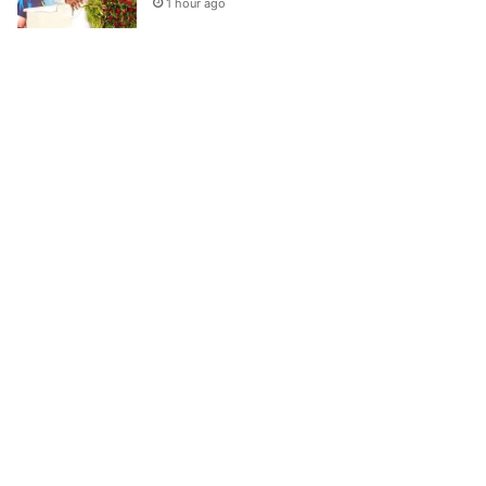
1 hour ago