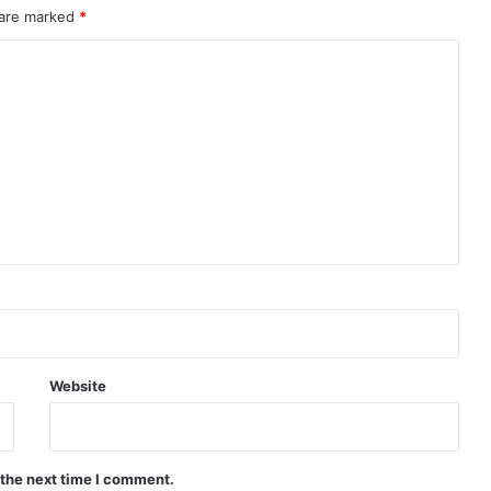
 are marked
*
Website
 the next time I comment.