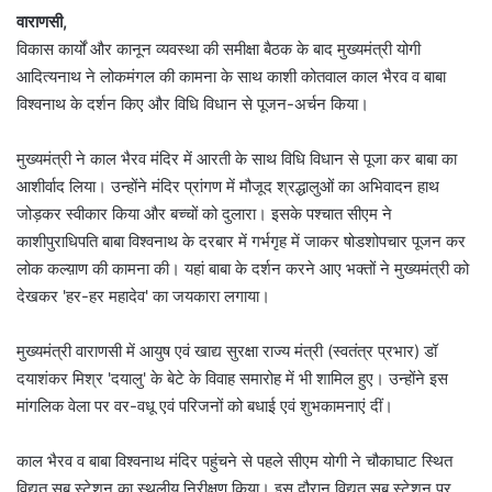
वाराणसी,
विकास कार्यों और कानून व्यवस्था की समीक्षा बैठक के बाद मुख्यमंत्री योगी
आदित्यनाथ ने लोकमंगल की कामना के साथ काशी कोतवाल काल भैरव व बाबा
विश्वनाथ के दर्शन किए और विधि विधान से पूजन-अर्चन किया।
मुख्यमंत्री ने काल भैरव मंदिर में आरती के साथ विधि विधान से पूजा कर बाबा का
आशीर्वाद लिया। उन्होंने मंदिर प्रांगण में मौजूद श्रद्धालुओं का अभिवादन हाथ
जोड़कर स्वीकार किया और बच्चों को दुलारा। इसके पश्चात सीएम ने
काशीपुराधिपति बाबा विश्वनाथ के दरबार में गर्भगृह में जाकर षोडशोपचार पूजन कर
लोक कल्य़ाण की कामना की। यहां बाबा के दर्शन करने आए भक्तों ने मुख्यमंत्री को
देखकर 'हर-हर महादेव' का जयकारा लगाया।
मुख्यमंत्री वाराणसी में आयुष एवं खाद्य सुरक्षा राज्य मंत्री (स्वतंत्र प्रभार) डॉ
दयाशंकर मिश्र 'दयालु' के बेटे के विवाह समारोह में भी शामिल हुए। उन्होंने इस
मांगलिक वेला पर वर-वधू एवं परिजनों को बधाई एवं शुभकामनाएं दीं।
काल भैरव व बाबा विश्वनाथ मंदिर पहुंचने से पहले सीएम योगी ने चौकाघाट स्थित
विद्युत सब स्टेशन का स्थलीय निरीक्षण किया। इस दौरान विद्युत सब स्टेशन पर