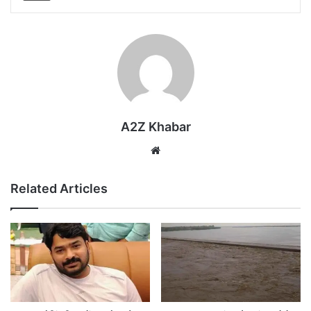
A2Z Khabar
Website
Related Articles