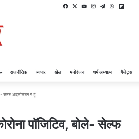
Facebook
X
YouTube
Instagram
Telegram
WhatsApp
Flipbo
राजनीतिक
व्यापार
खेल
मनोरंजन
धर्म अध्यात्म
गैजेट्स
 सेल्फ आइसोलेशन में हूं
रोना पॉजिटिव, बोले- सेल्फ