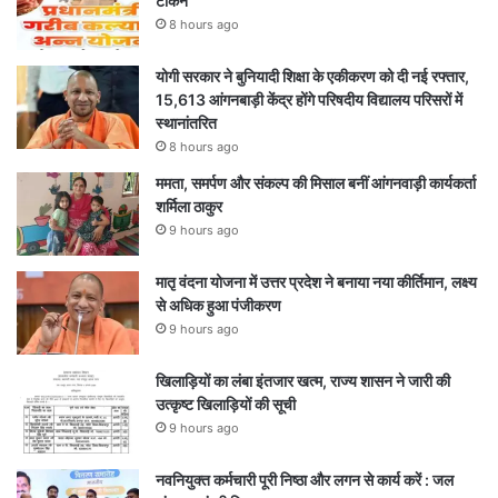
टोकन
8 hours ago
योगी सरकार ने बुनियादी शिक्षा के एकीकरण को दी नई रफ्तार,
15,613 आंगनबाड़ी केंद्र होंगे परिषदीय विद्यालय परिसरों में
स्थानांतरित
8 hours ago
ममता, समर्पण और संकल्प की मिसाल बनीं आंगनवाड़ी कार्यकर्ता
शर्मिला ठाकुर
9 hours ago
मातृ वंदना योजना में उत्तर प्रदेश ने बनाया नया कीर्तिमान, लक्ष्य
से अधिक हुआ पंजीकरण
9 hours ago
खिलाड़ियों का लंबा इंतजार खत्म, राज्य शासन ने जारी की
उत्कृष्ट खिलाड़ियों की सूची
9 hours ago
नवनियुक्त कर्मचारी पूरी निष्ठा और लगन से कार्य करें : जल