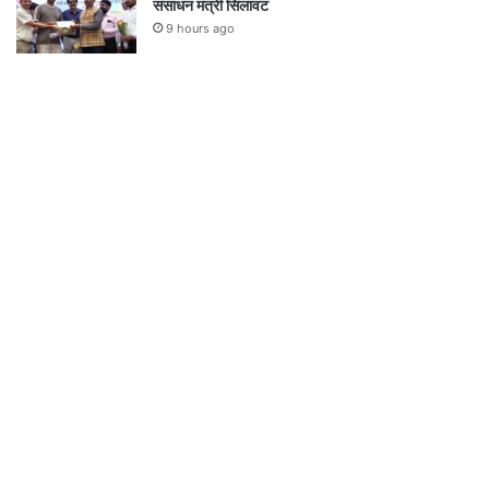
संसाधन मंत्री सिलावट
9 hours ago