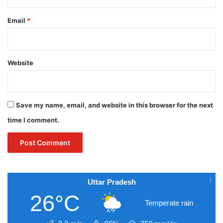
Email
*
Website
Save my name, email, and website in this browser for the next
time I comment.
Uttar Pradesh
26°C
Temperate rain