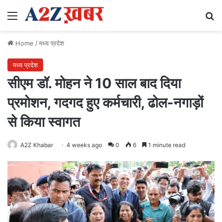
Menu
Se
Home
/
मध्य प्रदेश
मध्य प्रदेश
सीएम डॉ. मोहन ने 10 साल बाद दिया
प्रमोशन, गदगद हुए कर्मचारी, ढोल-नगाड़ों
से किया स्वागत
A2Z Khabar
4 weeks ago
0
6
1 minute read