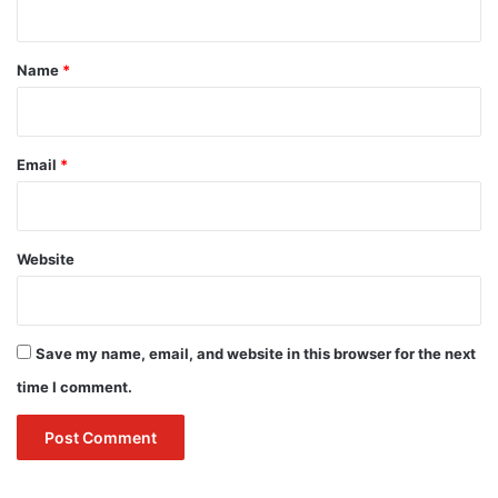
t
*
Name
*
Email
*
Website
Save my name, email, and website in this browser for the next
time I comment.