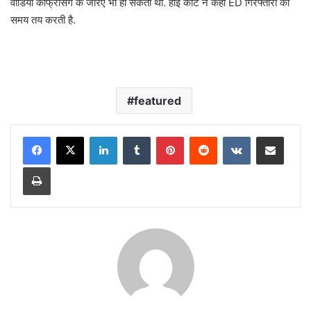
वीडियो कांफ्रेंसिंग के जरिए भी हो सकती थी. हाई कोर्ट ने कहा ED गिरफ्तारी का
समय तय करती है.
featured
LinkedIn
Tumblr
Pinterest
Reddit
VKontakte
Share via Email
Print