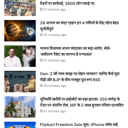
वेंडरों पर कार्रवाई; 3800 लोग पकड़े गए
21 minutes ago
28 अगस्त का चंद्र ग्रहण इन 4 राशियों के लिए रहेगा बेहद
चुनौतीपूर्ण
26 minutes ago
भाजपा विधायक अजय चंद्राकर का बड़ा आरोप, बोले-
‘धर्मांतरण रैकेट का सरगना है पन्नालाल’
31 minutes ago
Gen-Z की नब्ज समझ गए मोहन भागवत? जानिए कैसे युवा
पीढ़ी और BJP के बीच मजबूत पुल बना RSS
39 minutes ago
यूनिफॉर्म खरीदी पर हाईकोर्ट का बड़ा झटका: 350 करोड़ के
टेंडर पर अंतरिम रोक, MP के 2 लाख बुनकर परिवार प्रभावित
41 minutes ago
Flipkart Freedom Sale शुरू, iPhone समेत कई