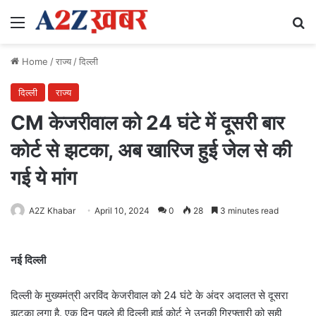
Menu
Se
Home
/
राज्य
/
दिल्ली
दिल्ली
राज्य
CM केजरीवाल को 24 घंटे में दूसरी बार
कोर्ट से झटका, अब खारिज हुई जेल से की
गई ये मांग
A2Z Khabar
April 10, 2024
0
28
3 minutes read
नई दिल्ली
दिल्ली के मुख्यमंत्री अरविंद केजरीवाल को 24 घंटे के अंदर अदालत से दूसरा
झटका लगा है. एक दिन पहले ही दिल्ली हाई कोर्ट ने उनकी गिरफ्तारी को सही