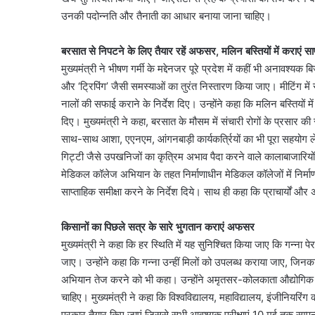
उनकी पदोन्नति और तैनाती का आधार बनाया जाना चाहिए।
बरसात से निपटने के लिए तैयार रहें अफसर, मलिन बस्तियों में कराएं
मुख्यमंत्री ने भीषण गर्मी के मद्देनजर पूरे प्रदेश में कहीं भी अनावश्य
और ‘ट्रिपिंग’ जैसी समस्याओं का तुरंत निस्तारण किया जाए। मीटिंग म
नालों की सफाई कराने के निर्देश दिए। उन्होंने कहा कि मलिन बस्तियों
दिए। मुख्यमंत्री ने कहा, बरसात के मौसम में संचारी रोगों के प्रसार की
साथ-साथ आशा, एएनएम, आंगनबाड़ी कार्यकर्त्रियों का भी पूरा सहयोग लें
गिट्टी जैसे उपखनिजों का कृत्रिम अभाव पैदा करने वाले कालाबाजारियों
मेडिकल कॉलेज अभियान के तहत निर्माणाधीन मेडिकल कॉलेजों में निर्म
साप्ताहिक समीक्षा करने के निर्देश दिये। साथ ही कहा कि प्राचार्यों 
किसानों का पिछले सत्र के सारे भुगतान कराएं अफसर
मुख्यमंत्री ने कहा कि हर स्थिति में यह सुनिश्चित किया जाए कि गन्ना प
जाए। उन्होंने कहा कि गन्ना उन्हीं मिलों को उपलब्ध कराया जाए, जिनका
अभियान तेज करने को भी कहा। उन्होंने अमृतसर-कोलकाता औद्योगिक ग
चाहिए। मुख्यमंत्री ने कहा कि विश्वविद्यालय, महाविद्यालय, इंजीनियरिं
प्रकार तैयार किए जाएं जिससे सभी आवश्यक परीक्षाएं 10 मई तक सम्पन्न