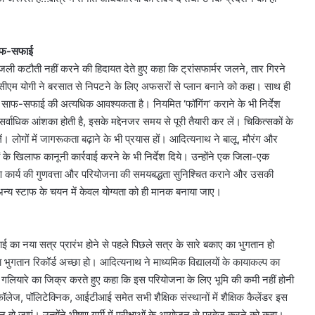
 साफ-सफाई
क बिजली कटौती नहीं करने की हिदायत देते हुए कहा कि ट्रांसफार्मर जलने, तार गिरने
ें सीएम योगी ने बरसात से निपटने के लिए अफसरों से प्लान बनाने को कहा। साथ ही
 में साफ-सफाई की अत्यधिक आवश्यकता है। नियमित ‘फॉगिंग’ कराने के भी निर्देश
 सर्वाधिक आंशका होती है, इसके मद्देनजर समय से पूरी तैयारी कर लें। चिकित्सकों के
। लोगों में जागरूकता बढ़ाने के भी प्रयास हों। आदित्यनाथ ने बालू, मौरंग और
 के खिलाफ कानूनी कार्रवाई करने के भी निर्देश दिये। उन्होंने एक जिला-एक
ाण कार्य की गुणवत्ता और परियोजना की समयबद्धता सुनिश्चित कराने और उसकी
और अन्य स्टाफ के चयन में केवल योग्यता को ही मानक बनाया जाए।
ेराई का नया सत्र प्रारंभ होने से पहले पिछले सत्र के सारे बकाए का भुगतान हो
 भुगतान रिकॉर्ड अच्छा हो। आदित्यनाथ ने माध्यमिक विद्यालयों के कायाकल्प का
लियारे का जिक्र करते हुए कहा कि इस परियोजना के लिए भूमि की कमी नहीं होनी
ग कॉलेज, पॉलिटेक्निक, आईटीआई समेत सभी शैक्षिक संस्थानों में शैक्षिक कैलेंडर इस
 हो जाएं। उन्होंने भीषण गर्मी में परीक्षाओं के आयोजन से परहेज करने को कहा।