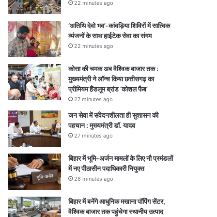
22 minutes ago
‘अतिथि देवो भव’-कांवड़िया शिविरों में सात्विक
व्यंजनों के साथ हाईटेक सेवा का संगम
22 minutes ago
कोसा की चमक अब वैश्विक बाजार तक :
मुख्यमंत्री ने लॉन्च किया छत्तीसगढ़ का
प्रीमियम हैंडलूम ब्रांड ‘कोशल फैब’
27 minutes ago
जन सेवा में संवेदनशीलता ही सुशासन की
पहचान : मुख्यमंत्री डॉ. यादव
27 minutes ago
बिहार में भूमि-अर्जन मामलों के लिए नौ प्रमंडलों
में नए पीठासीन पदाधिकारी नियुक्त
28 minutes ago
बिहार में बनेंगे आधुनिक मखाना पॉपिंग सेंटर,
वैश्विक बाजार तक पहुंचेगा स्थानीय उत्पाद