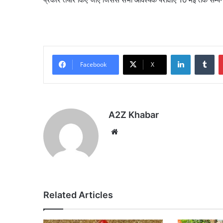
LinkedIn
Tu
Facebook
X
A2Z Khabar
Website
Related Articles