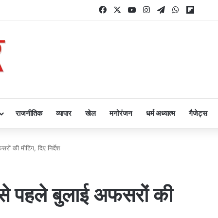
Facebook
X
YouTube
Instagram
Telegram
WhatsApp
Flipbo
राजनीतिक
व्यापार
खेल
मनोरंजन
धर्म अध्यात्म
गैजेट्स
रों की मीटिंग, दिए निर्देश
 से पहले बुलाई अफसरों की