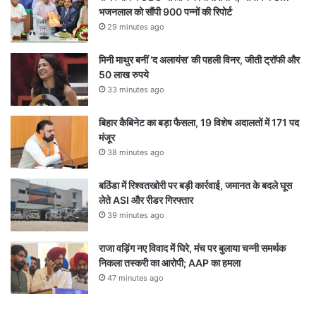
भजनलाल को सौंपी 900 पन्नों की रिपोर्ट
29 minutes ago
मिनी माथुर बनीं ‘द अलायंस’ की पहली विनर, जीती ट्रॉफी और
50 लाख रुपये
33 minutes ago
बिहार कैबिनेट का बड़ा फैसला, 19 विशेष अदालतों में 171 पद
मंजूर
38 minutes ago
बठिंडा में रिश्वतखोरी पर बड़ी कार्रवाई, जमानत के बदले घूस
लेते ASI और रीडर गिरफ्तार
39 minutes ago
राजा वड़िंग नए विवाद में घिरे, मंच पर बुलाया चन्नी समर्थक
निकला तस्करी का आरोपी; AAP का हमला
47 minutes ago