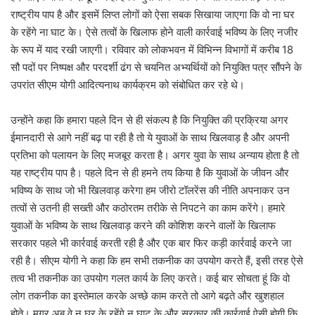
राष्ट्रीय पाप है और इसमें लिप्त लोगों को ऐसा सबक सिखाया जाएगा कि वो ना घर
के रहेंगे ना घाट के। ऐसे तत्वों के खिलाफ होने वाली कार्रवाई भविष्य के लिए नजीर
के रूप में याद रखी जाएगी। रविवार को लोकभवन में विभिन्न विभागों में करीब 18
सौ पदों पर निष्पक्ष और परदर्शी ढंग से चयनित अभ्यर्थियों को नियुक्ति पत्र सौंपने के
उपरांत सीएम योगी आदित्यनाथ कार्यक्रम को संबोधित कर रहे थे।
उन्होंने कहा कि हमारा पहले दिन से ही संकल्प है कि नियुक्ति की प्रक्रिया अगर
ईमानदारी से आगे नहीं बढ़ पा रही है तो ये युवाओं के साथ खिलवाड़ है और अपनी
प्रतिभा को पलायन के लिए मजबूर करता है। अगर युवा के साथ अन्याय होता है तो
यह राष्ट्रीय पाप है। पहले दिन से ही हमने तय किया है कि युवाओं के जीवन और
भविष्य के साथ जो भी खिलवाड़ करेगा हम जीरो टॉलरेंस की नीति अपनाकर उन
तत्वों से उतनी ही सख्ती और कठोरतम तरीके से निपटने का काम करेंगे। हमारे
युवाओं के भविष्य के साथ खिलवाड़ करने की कोशिश करने वालों के खिलाफ
सरकार पहले भी कार्रवाई करती रही है और एक बार फिर कड़ी कार्रवाई करने जा
रही है। सीएम योगी ने कहा कि हम सभी तकनीक का उपयोग करते हैं, इसी तरह ऐसे
तत्व भी तकनीक का उपयोग गलत कार्य के लिए करते। कई बार सोचता हूं कि वो
लोग तकनीक का इस्तेमाल करके अच्छे काम करते तो आगे बढ़ते और खुशहाल
होते। मगर अब वे न घर के रहेंगे न घाट के और सरकार की कार्रवाई ऐसी होगी कि