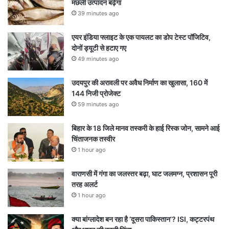
मछली उत्पादन बढ़ेगा
39 minutes ago
एयर इंडिया फ्लाइट के एक पायलट का डोप टेस्ट पॉजिटिव,
दोनों ड्यूटी से हटाए गए
49 minutes ago
उदयपुर की अरावली पर अवैध निर्माण का खुलासा, 160 में
144 निजी प्रोजेक्ट
59 minutes ago
बिहार के 18 जिले मानव तस्करी के हाई रिस्क जोन, सामने आई
चिंताजनक तस्वीर
1 hour ago
वाराणसी में गंगा का जलस्तर बढ़ा, घाट जलमग्न, प्रशासन पूरी
तरह अलर्ट
1 hour ago
क्या बांग्लादेश बन रहा है ‘दूसरा पाकिस्तान’? ISI, कट्टरपंथ