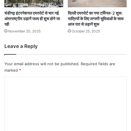
चंडीगढ़ इंटरनेशनल एयरपोर्ट से चार नई
दिल्ली एयरपोर्ट का नया टर्मिनल-2 शुरू:
अंतरराष्ट्रीय उड़ानें जल्द ही शुरू होने जा
यात्रियों के लिए लग्जरी सुविधाओं के साथ
रही
आज रात से उड़ानें शुरू
November 20, 2025
October 25, 2025
Leave a Reply
Your email address will not be published.
Required fields are
marked
*
C
o
m
m
e
n