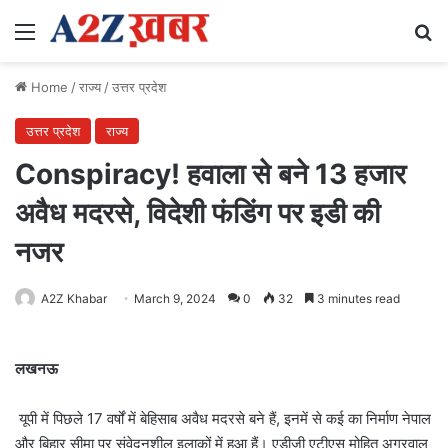
Menu
Se
Home
/
राज्य
/
उत्तर प्रदेश
उत्तर प्रदेश
राज्य
Conspiracy! हवाला से बने 13 हजार
अवैध मदरसे, विदेशी फंडिंग पर इडी की
नजर
A2Z Khabar
March 9, 2024
0
32
3 minutes read
लखनऊ
यूपी में पिछले 17 वर्षों में बेहिसाब अवैध मदरसे बने हैं, इनमें से कई का निर्माण नेपाल
और बिहार सीमा पर संवेदनशील इलाकों में हुआ हैं। एडीजी एटीएस मोहित अग्रवाल