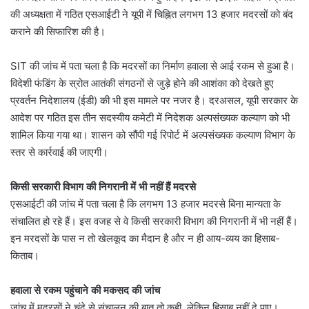
की अध्यक्षता में गठित एसआईटी ने यूपी में चिह्नित लगभग 13 हजार मदरसों को बंद
कराने की सिफारिश की है।
SIT की जांच में पता चला है कि मदरसों का निर्माण हवाला से आई रकम से हुआ है।
विदेशी फंडिंग के स्रोत आतंकी संगठनों से जुड़े होने की आशंका को देखते हुए
प्रवर्तन निदेशालय (ईडी) की भी इस मामले पर नजर है। दरअसल, यूपी सरकार के
आदेश पर गठित इस तीन सदस्यीय कमेटी में निदेशक अल्पसंख्यक कल्याण को भी
शामिल किया गया था। शासन को सौंपी गई रिपोर्ट में अल्पसंख्यक कल्याण विभाग के
स्तर से कार्रवाई की जाएगी।
किसी सरकारी विभाग की निगरानी में भी नहीं हैं मदरसे
एसआईटी की जांच में पता चला है कि लगभग 13 हजार मदरसे बिना मान्यता के
संचालित हो रहे हैं। इस वजह से वे किसी सरकारी विभाग की निगरानी में भी नहीं हैं।
इन मरदसों के पास न तो खेलकूद का मैदान है और न ही आय-व्यय का हिसाब-
किताब।
हवाला से रकम पहुंचाने की मकसद की जांच
जांच में मदरसों ने चंदे से संचालन की बात तो कही, लेकिन हिसाब नहीं दे पाए।