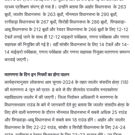
प्रथम प्रशिक्षण संपन्न् हो गया है। उन्होंने बताया कि आहोर विधानसभा के 263
बूथों, जालोर विधानसभा के 263 बूथों, भीनमाल विधानसभा के 290 बूथों,
रानीवाड़ा विधानसभा के 267 बूथों, सिरोही विधानसभा के 286 बूथों, पिण्डवाड़ा-
आबू विधानसभा के 212 बूथों और रेवदर विधानसभा के 266 बूथों के लिए 12-12
टेबलें लगाई जाने के साथ ही 12-12 माइक्रो पर्यवेक्षक, गणना पर्यवेक्षक और गणना
सहायक की नियुक्ति की गई है। वहीं सांचौर विधानसभा के लिए 14 टेबलें और 14-
14 माईक्रो पर्यवेक्षक, गणना पर्यवेक्षक और गणना सहायक नियुक्त मतगणना सम्पन्न
करवाई जाएगी।
मतगणना के दिन इन नियमों का होगा पालन
कार्यक्रमानुसार लोकसभा आम चुनाव-2024 के तहत जालोर संसदीय क्षेत्र (18)
की मतगणना 4 जून को प्रातः 8 बजे से वीर वीरमदेव राजकीय स्नातकोत्तर
महाविद्यालय जालोर में की जाएगी। जिला निर्वाचन अधिकारी ने मतगणना के
विधानसभावार राउंड के बारे में जानकारी देते हुए बताया कि जालोर संसदीय क्षेत्र के
लिए होने वाली मतगणना के दौरान भीनमाल विधानसभा में सबसे अधिक 25 राउंड
और पिण्डवाड़ा-आबू विधानसभा में सबसे कम 18 राउंड होंगे। आहोर और जालोर
विधानसभा के लिए 22-22 राउंड, सांचौर व सिरोही विधानसभा के लिए 24-24
राउंड, रानीवाड़ा व रेवदर विधानसभा के लिए 23-23 राउण्ड होंगे। उप जिला