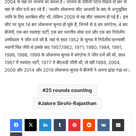
2004 से यहां पर भाजपा का कब्जा है। भाजपा के देवीजी पटेल पिछले दो बार से
यहां से जीत दर्ज कर रहे हैं। जालौर लोकसभा सीट आजादी के बाद से अनुसूचित
जाति के लिए आरक्षित सीट थी, लेकिन 2009 से यह सीट सामान्य हो गई है। इस
सीट पर कुल 16 बार लोकसभा चुनाव हो चुके हैं, जिनमें से 8 बार कांग्रेस, 4 बार
बीजेपी, एक बार स्वतंत्र पार्टी, एक बार भारतीय लोक दल और एक बार निर्दलीय
उम्मीदवार ने जीत दर्ज की है. यहां से साल 1952 के चुनाव में निर्दलीय प्रत्याशी
भवानी सिंह जीते थे इसके बाद 1957,1962, 1971, 1980, 1984, 1991,
1996, 1998, 1999 के लोकसभा चुनाव में कांग्रेस ने जीत दर्ज की थी. साल
1967 में स्वतंत्र पार्टी, 1977 में बीएलडी जीती थी, तो वहीं 1989, 2004,
2009 और 2014 और 2019 लोकसभा चुनाव में बीजेपी ने अपना झंडा गड़ा था।
25 rounds counting
Jalore Sirohi-Rajasthan
LinkedIn
Tumblr
Pinterest
Reddit
VKontakte
Share via Email
Print