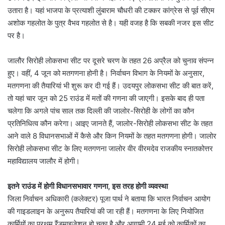
उतारा है। यहां भाजपा के प्रत्याशी लुंबाराम चौधरी की टक्कर कांग्रेस से पूर्व सीएम
अशोक गहलोत के पुत्र वैभव गहलोत से है। यही वजह है कि सबकी नजर इस सीट
पर है।
जालौर सिरोही लोकसभा सीट पर दूसरे चरण के तहत 26 अप्रैल को चुनाव संपन्न
हुए। वहीं, 4 जून को मतगणना होनी है। निर्वाचन विभाग के नियमों के अनुसार,
मतगणना की तैयारियां भी शुरू कर दी गई हैं। उदयपुर लोकसभा सीट की बात करें,
तो यहां चार जून को 25 राउंड में मतों की गणना की जाएगी। इसके बाद ही पता
चलेगा कि अगले पांच साल तक दिल्ली की जालोर-सिरोही के लोगों का कौन
प्रतिनिधित्व कौन करेगा। आइए जानते हैं, जालोर-सिरोही लोकसभा सीट के तहत
आने वाले 8 विधानसभाओं में कैसे और किन नियमों के तहत मतगणना होगी। जालोर
सिरोही लोकसभा सीट के लिए मतगणना जालोर वीर वीरमदेव राजकीय स्नातकोत्तर
महाविद्यालय जालौर में होगी।
इतने राउंड में होगी विधानसभावार गणना, इस तरह होगी व्यवस्था
जिला निर्वाचन अधिकारी (कलेक्टर) पूजा पार्थ ने बताया कि भारत निर्वाचन आयोग
की गाइडलाइन के अनुरूप तैयारियां की जा रही हैं। मतगणना के लिए नियोजित
कार्मियों का प्रथम रैंडमाइजेशन हो चुका है और आगामी 24 मई को कार्मिकों का