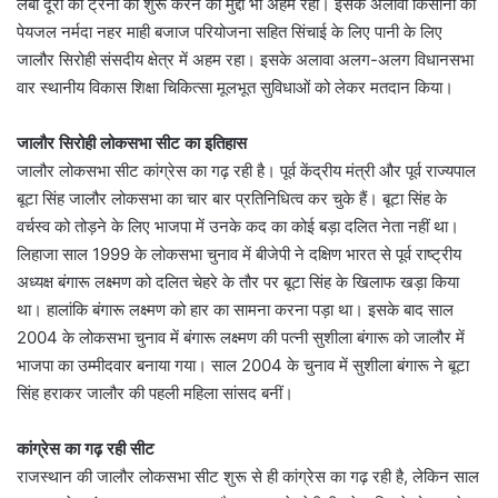
लंबी दूरी की ट्रेनों को शुरू करने का मुद्दा भी अहम रहा। इसके अलावा किसानों का
पेयजल नर्मदा नहर माही बजाज परियोजना सहित सिंचाई के लिए पानी के लिए
जालौर सिरोही संसदीय क्षेत्र में अहम रहा। इसके अलावा अलग-अलग विधानसभा
वार स्थानीय विकास शिक्षा चिकित्सा मूलभूत सुविधाओं को लेकर मतदान किया।
जालौर सिरोही लोकसभा सीट का इतिहास
जालौर लोकसभा सीट कांग्रेस का गढ़ रही है। पूर्व केंद्रीय मंत्री और पूर्व राज्यपाल
बूटा सिंह जालौर लोकसभा का चार बार प्रतिनिधित्व कर चुके हैं। बूटा सिंह के
वर्चस्व को तोड़ने के लिए भाजपा में उनके कद का कोई बड़ा दलित नेता नहीं था।
लिहाजा साल 1999 के लोकसभा चुनाव में बीजेपी ने दक्षिण भारत से पूर्व राष्ट्रीय
अध्यक्ष बंगारू लक्ष्मण को दलित चेहरे के तौर पर बूटा सिंह के खिलाफ खड़ा किया
था। हालांकि बंगारू लक्ष्मण को हार का सामना करना पड़ा था। इसके बाद साल
2004 के लोकसभा चुनाव में बंगारू लक्ष्मण की पत्नी सुशीला बंगारू को जालौर में
भाजपा का उम्मीदवार बनाया गया। साल 2004 के चुनाव में सुशीला बंगारू ने बूटा
सिंह हराकर जालौर की पहली महिला सांसद बनीं।
कांग्रेस का गढ़ रही सीट
राजस्थान की जालौर लोकसभा सीट शुरू से ही कांग्रेस का गढ़ रही है, लेकिन साल