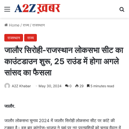
Menu
Se
Home
/
राज्य
/
राजस्थान
राजस्थान
राज्य
जालौर सिरोही-राजस्थान लोकसभा सीट का
काउंटडाउन शुरू, 25 राउंड में होगा अगले
सांसद का फैसला
A2Z Khabar
May 30, 2024
0
29
5 minutes read
जालौर.
जालौर लोकसभा चुनाव 2024 में जालौर सिरोही लोकसभा सीट पर कांटे की
टक्कर है। इस बार कांग्रेस-भाजपा ने यहां पर नए प्रत्याशियों को चुनाव मैदान में