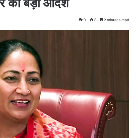
कार का बड़ा आदेश
0
8
2 minutes read