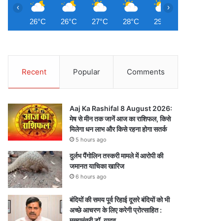
‹
›
26°C
26°C
27°C
28°C
29°C
30°C
3
Recent
Popular
Comments
Aaj Ka Rashifal 8 August 2026:
मेष से मीन तक जानें आज का राशिफल, किसे
मिलेगा धन लाभ और किसे रहना होगा सतर्क
5 hours ago
दुर्लभ पैंगोलिन तस्करी मामले में आरोपी की
जमानत याचिका खारिज
6 hours ago
बंदियों की समय पूर्व रिहाई दूसरे बंदियों को भी
अच्छे आचरण के लिए करेगी प्रोत्साहित :
मुख्यमंत्री डॉ. यादव