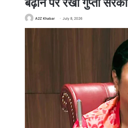
बढ़ाने पर रेखा गुप्ता सर
A2Z Khabar
July 8, 2026