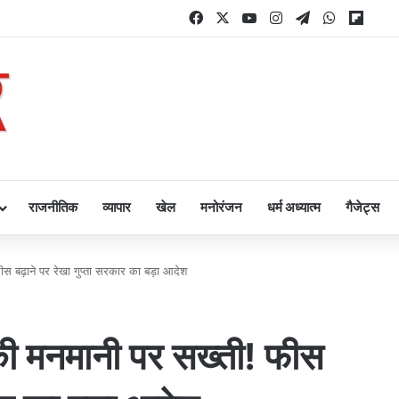
Facebook
X
YouTube
Instagram
Telegram
WhatsAp
Flipb
राजनीतिक
व्यापार
खेल
मनोरंजन
धर्म अध्यात्म
गैजेट्स
 फीस बढ़ाने पर रेखा गुप्ता सरकार का बड़ा आदेश
ों की मनमानी पर सख्ती! फीस