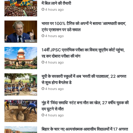
में बिल लाने की तैयारी
4 hours ago
भारत पर 100% टैरिफ को अपनों ने बताया ‘आत्मघाती कदम’,
ट्रंप प्रशासन पर उठे सवाल
4 hours ago
14वीं JPSC प्रारंभिक परीक्षा का विवाद सुप्रीम कोर्ट पहुंचा,
रद्द कर दोबारा परीक्षा की मांग
4 hours ago
यूपी के सरकारी स्कूलों में अब ‘मस्ती की पाठशाला’, 22 अगस्त
से शुरू होगा बैगलेस डे
4 hours ago
नूंह में ‘जिंदा समाधि’ स्टंट बना मौत का खेल, 27 वर्षीय युवक की
दम घुटने से मौत
4 hours ago
बिहार के चार नए अल्पसंख्यक आवासीय विद्यालयों में 17 अगस्त