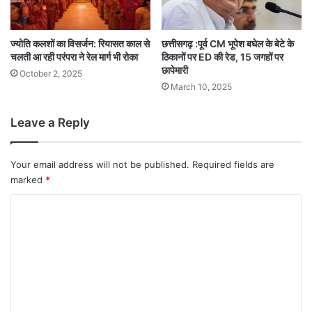
ज्योति कलशों का विसर्जन: रियासत काल से
छत्तीसगढ़ :पूर्व CM भूपेश बघेल के बेटे के
चलती आ रही परंपरा ने रेल मार्ग भी रोका
ठिकानों पर ED की रेड, 15 जगहों पर
छापेमारी
October 2, 2025
March 10, 2025
Leave a Reply
Your email address will not be published.
Required fields are
marked
*
C
o
m
m
e
n