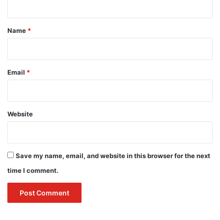
t
*
Name
*
Email
*
Website
Save my name, email, and website in this browser for the next
time I comment.