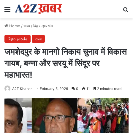
Menu
Se
Home
/
राज्य
/
बिहार-झारखंड
बिहार-झारखंड
राज्य
जमशेदपुर के मानगो निकाय चुनाव में विकास
गायब, बन्ना और सरयू में सिंदूर पर
महाभारत!
A2Z Khabar
February 5, 2026
0
11
2 minutes read