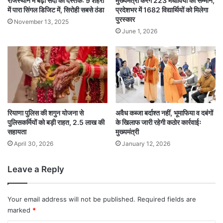
राजस्थान में बढ़ी सर्दी की दस्तक: 9 शहरों
मुख्यमंत्री करेंगे 223 मेधावियों का सम्मान,
में पारा सिंगल डिजिट में, सिरोही सबसे ठंडा
प्रदेशभर में 1682 विद्यार्थियों को मिलेगा
पुरस्कार
November 13, 2025
June 1, 2026
रियाणा पुलिस की शगुन योजना से
अवैध कब्जा बर्दाश्त नहीं, भूमाफिया व दबंगों
पुलिसकर्मियों को बड़ी राहत, 2.5 लाख की
के खिलाफ जारी रहेगी कठोर कार्रवाईः
सहायता
मुख्यमंत्री
April 30, 2026
January 12, 2026
Leave a Reply
Your email address will not be published.
Required fields are
marked
*