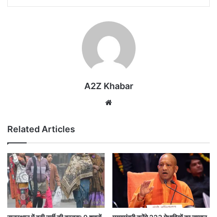
A2Z Khabar
Website
Related Articles