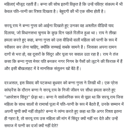
महिलाएं मौजूद रहती हैं। बन्ना की सोच इतनी विकृत है कि उन्हें पवित्र संकल्प में भी
केवल पति-पत्नी का रिश्ता दिखता है। बेहुदगी की भी एक सीमा होती है।
सरयू राय ने बन्ना गुप्ता को आईना दिखाते हुए उनका वह अश्लील वीडियो याद
दिलाया, जो विधानसभा चुनाव के कुछ दिन पहले रिलीज हुआ था। राय ने तीखा
हमला करते हुए कहा, बन्ना गुप्ता को उस वीडियो वाली महिला को पत्नी के रूप में
स्वीकार कर लेना चाहिए, क्योंकि सच्चाई सबके सामने है। जिसका अपना दामन
दागों से भरा हो, वह दूसरों के सिंदूर और पूजा पर सवाल उठा रहा है। राय ने तंज
कसा कि बन्ना गुप्ता मेयर पति बनकर नगर निगम के पैसों को लूटने की फिराक में हैं
और इसी बौखलाहट में वे मानसिक संतुलन खो बैठे हैं।
दरअसल, इस विवाद की पटकथा बुधवार को बन्ना गुप्ता ने लिखी थी। एक प्रेस
कांफ्रेंस के दौरान बन्ना ने सरयू राय के निजी जीवन पर सीधा हमला करते हुए
''आपरेशन सिंदूर'' छेड़ा था। बन्ना ने सार्वजनिक रूप से पूछा था कि सरयू राय जिस
महिला के साथ सालों से रामार्चा पूजा में पति-पत्नी के रूप में बैठते हैं, उनके सम्मान में
अपनी चुप्पी क्यों नहीं तोड़ते? बन्ना ने व्यंग्य करते हुए कहा था कि अगर रिश्ता इतना
ही गहरा है, तो सरयू राय उस महिला की मांग में सिंदूर क्यों नहीं भर देते और उन्हें
समाज में पत्नी का दर्जा क्यों नहीं देते?