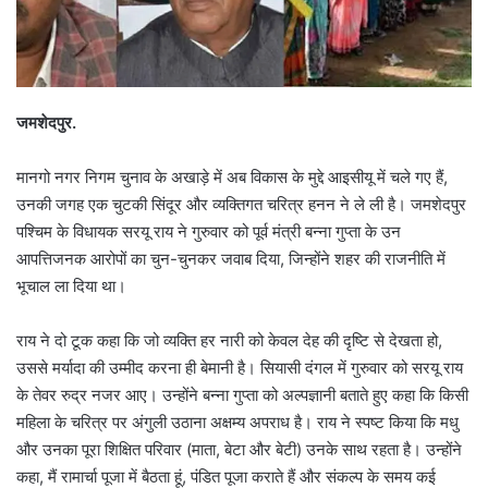
जमशेदपुर.
मानगो नगर निगम चुनाव के अखाड़े में अब विकास के मुद्दे आइसीयू में चले गए हैं,
उनकी जगह एक चुटकी सिंदूर और व्यक्तिगत चरित्र हनन ने ले ली है। जमशेदपुर
पश्चिम के विधायक सरयू राय ने गुरुवार को पूर्व मंत्री बन्ना गुप्ता के उन
आपत्तिजनक आरोपों का चुन-चुनकर जवाब दिया, जिन्होंने शहर की राजनीति में
भूचाल ला दिया था।
राय ने दो टूक कहा कि जो व्यक्ति हर नारी को केवल देह की दृष्टि से देखता हो,
उससे मर्यादा की उम्मीद करना ही बेमानी है। सियासी दंगल में गुरुवार को सरयू राय
के तेवर रुद्र नजर आए। उन्होंने बन्ना गुप्ता को अल्पज्ञानी बताते हुए कहा कि किसी
महिला के चरित्र पर अंगुली उठाना अक्षम्य अपराध है। राय ने स्पष्ट किया कि मधु
और उनका पूरा शिक्षित परिवार (माता, बेटा और बेटी) उनके साथ रहता है। उन्होंने
कहा, मैं रामार्चा पूजा में बैठता हूं, पंडित पूजा कराते हैं और संकल्प के समय कई