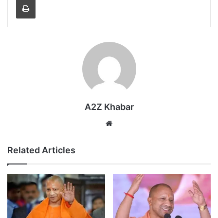
A2Z Khabar
Website
Related Articles