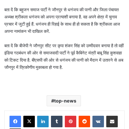
बता दें कि बहुजन समाज पार्टी ने जौनपुर से धनंजय की पत्नी और जिला पंचायत
अध्यक्ष श्रीकला धनंजय को अपना प्रत्याशी बनाया है. वह अपने क्षेत्र में चुनाव
प्रचार में जुटी हुई हैं. धनंजय ही रिहाई के साथ ही हो सकता है कि श्रीकला आज
अपना नामांकन भी दाखिल करें.
बता दें कि बीजेपी ने जौनपुर सीट पर कृपा शंकर सिंह को उम्मीदवार बनाया है तो वहीं
इंडिया गठबंधन की ओर से समाजवादी पार्टी ने पूर्व कैबिनेट मंत्री बाबू सिंह कुशवाहा
को टिकट दिया है. बीएसपी की ओर से धनंजय की पत्नी को मैदान में उतारने से अब
जौनपुर में त्रिकोणीय मुकाबला हो गया है.
top-news
LinkedIn
Tumblr
Pinterest
Reddit
VKontakte
Share via Email
Print