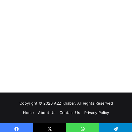
Copyright © 2026 A2Z Khabar. All Rights Reserved
Home
About Us
Contact Us
Privacy Policy