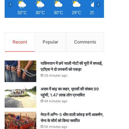
‹
›
32°C
30°C
30°C
29°C
29°C
29°C
2
Recent
Popular
Comments
पाकिस्तान में छपे जाली नोटों की यूपी में सप्लाई,
एटीएस ने दो तस्करों को पकड़ा
29 minutes ago
असम में बाढ़ का कहर, मृतकों की संख्या 99
पहुंची, 1.47 लाख लोग प्रभावित
49 minutes ago
मेरठ में अग्नि-5 थीम वाली कांवड़ बनी आकर्षण,
सेना के शौर्य को किया समर्पित
56 minutes ago