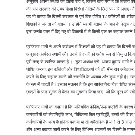
अनुसार अपनी स्थिति को दोहरा रही है, जिसमें कहा गया है कि वित्तीय 
की आप सरकार की उच्च शिक्षा विरोधी नीतियों के खिलाफ नारे लगाए औ
यह भी बताया कि दिल्ली सरकार से पूर्ण वित्त पोषित 12 कॉलेजों को अंबेडकर
शिक्षकों व जनता को बताया । उन्होंने यह भी बताया कि आप के नेतृत्व वाल
द्वारा उनके पत्र में दिए गए दो विकल्पों में से किसी एक पर सहमत करन
प्रोफेसर भागी ने अपने संबोधन में शिक्षकों को यह भी बताया कि दिल्ली स
अनुसार कार्यरत स्थायी और तदर्थ शिक्षकों को अवैध रूप से नियुक्त किय
पूरी तरह से खारिज करता है । डूटा अध्यक्ष प्रो. अजय कुमार भागी ने क
घोषित करना, इन कॉलेजों और विश्वविद्यालयों को डॉ. भीम राव अंबेडकर विश
करने के लिए सहमत करने की रणनीति के अलावा और कुछ नहीं है। उनका
के रूप में चाहती है। इसका मतलब है कि इन सार्वजनिक वित्त पोषित संस्
छात्रों के फंड शुल्क से वेतन का भुगतान किया जाए, जो कि डूटा को स्वीक
प्रोफेसर भागी का कहना है कि अनियमित फंडिंग/फंड कटौती के कारण वेत
कर्मचारियों को सेवानिवृत्ति लाभ, चिकित्सा बिल प्रतिपूर्ति, बच्चों की 
कर्मचारियों के अन्य वैधानिक बकाया या तो अवैतनिक हैं या 1 से 3 साल की
और अन्य बकाया जारी करने के लिए विभिन्न अवसरों पर दिल्ली के मा