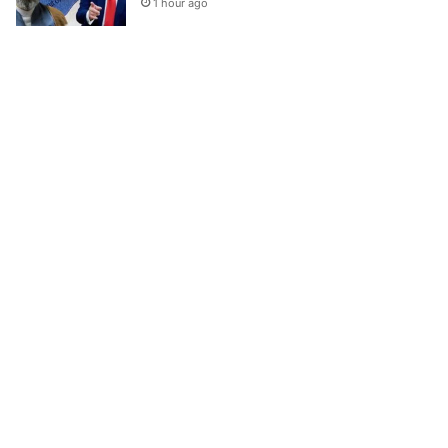
1 hour ago