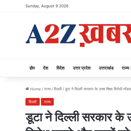
Sunday, August 9 2026
होम
देश
विदेश
उत्तर प्रदेश
उत्तराखंड
राज्य
Home
/
राज्य
/
दिल्ली
/
डूटा ने दिल्ली सरकार के उच्च शिक्षा विरोधी मॉ
दिल्ली
राज्य
डूटा ने दिल्ली सरकार के 