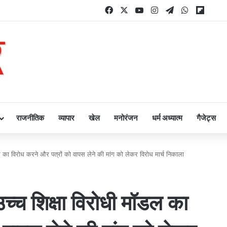
Facebook
X
YouTube
Instagram
Telegram
WhatsAp
Flipb
राजनीतिक
व्यापार
खेल
मनोरंजन
धर्म अध्यात्म
गैजेट्स
डल का विरोध करने और पत्रों को वापस लेने की मांग को लेकर विरोध मार्च निकाला
उच्च शिक्षा विरोधी मॉडल का