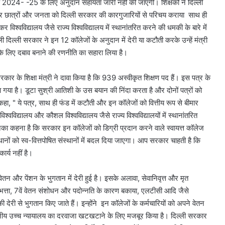
वर्ष 2024- -25 के लिए अनुदान सहायता जारी नहीं की जाएगी। शिक्षकों ने दिल्ली
र छात्रों और जनता को दिल्ली सरकार की कारगुजारियों से परिचय कराया साथ ही
 विश्वविद्यालय जैसे राज्य विश्वविद्यालय में स्थानांतरित करने की धमकी के बारे में
ी दिल्ली सरकार ने इन 12 कॉलेजों के अनुदान में देरी या कटौती करके उन्हें मंत्री
े के लिए दबाव बनाने की रणनीति का सहारा लिया है।
रकार के शिक्षा मंत्री ने दावा किया है कि 939 अस्वीकृत शिक्षण पद हैं। इस पत्र के
ा गया है। डूटा सुश्री आतिशी के उस बयान की निंदा करता है और दोनों पत्रों को
हा, " ये पत्र, साथ ही फंड में कटौती और इन कॉलेजों को वित्तीय रूप से बीमार
्वविद्यालय और कौशल विश्वविद्यालय जैसे राज्य विश्वविद्यालयों में स्थानांतरित
 कहना है कि सरकार इन कॉलेजों को डिग्री प्रदान करने वाले स्वायत्त कॉलेज
थानों को स्व-वित्तपोषित संस्थानों में बदल दिया जाएगा। आप सरकार चाहती है कि
ार्य नहीं है।
न और पेंशन के भुगतान में देरी हुई है। इसके अलावा, सेवानिवृत्त और मृत
शिक्षा भत्ता, 7वें वेतन संशोधन और पदोन्नति के कारण बकाया, एलटीसी आदि जैसे
 देरी से भुगतान किए जाते हैं। इन्होंने इन कॉलेजों के कर्मचारियों को अपने वेतन
ननीय उच्च न्यायालय का दरवाजा खटखटाने के लिए मजबूर किया है। दिल्ली सरकार