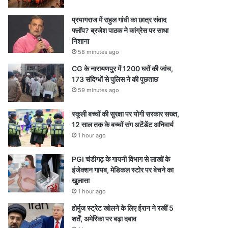
प्रयागराज में राहुल गांधी का छात्र संवाद
फ्लॉप? ब्रजेश पाठक ने कांग्रेस पर साधा
निशाना
58 minutes ago
CG के नारायणपुर में 1200 घरों की जांच,
173 संदिग्धों से पुलिस ने की पूछताछ
59 minutes ago
स्कूली बच्चों की सुरक्षा पर योगी सरकार सख्त,
12 साल तक के बच्चों संग अटेंडेंट अनिवार्य
1 hour ago
PGI चंडीगढ़ के गायनी विभाग से लाखों के
इंजेक्शन गायब, मेडिकल स्टोर पर बेचने का
खुलासा
1 hour ago
होर्मुज स्ट्रेट खोलने के लिए ईरान ने रखीं 5
शर्तें, अमेरिका पर बढ़ा दबाव