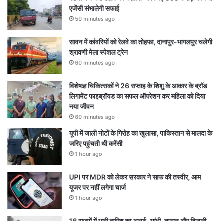
एजेंसी संभालेगी सफाई
50 minutes ago
सावन में कांवरियों को रेलवे का तोहफा, दानापुर-भागलपुर चलेगी
श्रावणी मेला स्पेशल ट्रेन
60 minutes ago
विशेषज्ञ चिकित्सकों ने 26 सप्ताह के शिशु के आकार के ब्रॉड
लिगामेंट फाइब्रॉयड का सफल ऑपरेशन कर महिला को दिया
नया जीवन
60 minutes ago
यूपी में जाली नोटों के गिरोह का खुलासा, पाकिस्तान से मालदा के
जरिए पहुंचती थी करेंसी
1 hour ago
UPI पर MDR को लेकर सरकार ने साफ की तस्वीर, आम
यूजर पर नहीं लगेगा चार्ज
1 hour ago
16 राज्यों में भारी बारिश का अलर्ट, आंधी-तूफान और बिजली