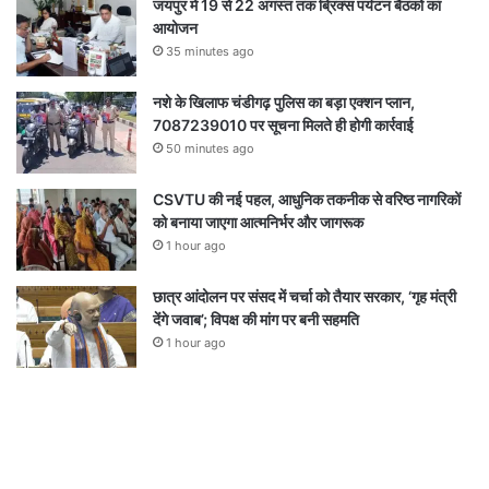
जयपुर में 19 से 22 अगस्त तक ब्रिक्स पर्यटन बैठकों का
आयोजन
35 minutes ago
नशे के खिलाफ चंडीगढ़ पुलिस का बड़ा एक्शन प्लान,
7087239010 पर सूचना मिलते ही होगी कार्रवाई
50 minutes ago
CSVTU की नई पहल, आधुनिक तकनीक से वरिष्ठ नागरिकों
को बनाया जाएगा आत्मनिर्भर और जागरूक
1 hour ago
छात्र आंदोलन पर संसद में चर्चा को तैयार सरकार, ‘गृह मंत्री
देंगे जवाब’; विपक्ष की मांग पर बनी सहमति
1 hour ago