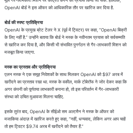
मूल गैर-लाभकारी मिशन पर केंद्रित करने का प्रयास किया जा सके. हालांकि,
OpenAI बोर्ड ने इस ऑफर को आधिकारिक तौर पर खारिज कर दिया है.
बोर्ड की स्पष्ट प्रतिक्रिया
OpenAI के प्रमुख ब्रेट टेलर ने X (पूर्व में ट्विटर) पर कहा, “OpenAI बिक्री
के लिए नहीं है.” उन्होंने बताया कि बोर्ड ने मस्क के नवीनतम प्रयास को सर्वसम्मति
से खारिज कर दिया है, और किसी भी संभावित पुनर्गठन से गैर-लाभकारी मिशन को
मजबूत किया जाएगा.
मस्क का प्रस्ताव और प्रतिक्रिया
एलन मस्क ने एक समूह निवेशकों के साथ मिलकर OpenAI को $97 अरब में
खरीदने का प्रस्ताव रखा था. मस्क के वकील, मार्क टोबेरॉफ ने जोर देकर कहा कि
अगर कंपनी को पूर्णतया लाभकारी बनाना हो, तो इस परिवर्तन में गैर-लाभकारी
संस्था को उचित मुआवजा मिलना चाहिए.
इसके तुरंत बाद, OpenAI के सीईओ सम अल्टमैन ने मस्क के ऑफर को
मजाकिया अंदाज़ में खारिज करते हुए कहा, “नहीं, धन्यवाद, लेकिन अगर आप चाहें
तो हम ट्विटर $9.74 अरब में खरीदने को तैयार हैं.”