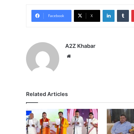
LinkedIn
Tu
Facebook
X
A2Z Khabar
Website
Related Articles