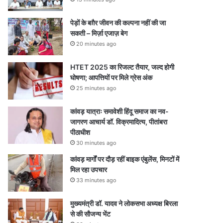
पेड़ों के बग़ैर जीवन की कल्पना नहीं की जा
सकती – मिर्ज़ा एजाज़ बेग
20 minutes ago
HTET 2025 का रिजल्ट तैयार, जल्द होगी
घोषणा; आपत्तियों पर मिले ग्रेस अंक
25 minutes ago
कांवड़ यात्राः समावेशी हिंदू समाज का नव-
जागरण आचार्य डॉ. विक्रमादित्य, पीतांबरा
पीठाधीश
30 minutes ago
कांवड़ मार्गों पर दौड़ रहीं बाइक एंबुलेंस, मिनटों में
मिल रहा उपचार
33 minutes ago
मुख्यमंत्री डॉ. यादव ने लोकसभा अध्यक्ष बिरला
से की सौजन्य भेंट