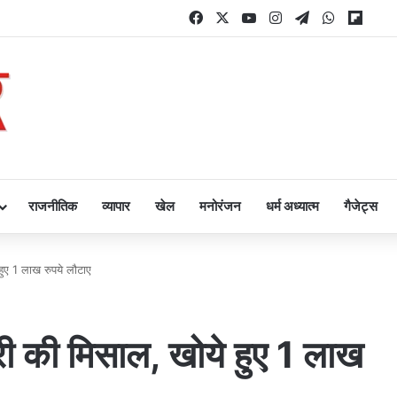
Facebook
X
YouTube
Instagram
Telegram
WhatsAp
Flipb
राजनीतिक
व्यापार
खेल
मनोरंजन
धर्म अध्यात्म
गैजेट्स
 हुए 1 लाख रुपये लौटाए
री की मिसाल, खोये हुए 1 लाख