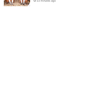
33 minutes ago