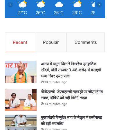
‹
›
27°C
26°C
26°C
26°C
26°C
26°C
2
Recent
Popular
Comments
आगरा में यमुना किनारे निखरेगा प्राकृतिक
सौंदर्य, योगी सरकार 3.46 करोड़ से बनाएगी
भव्य ‘रिवर फ्रंट पार्क’
10 minutes ago
जेपीएससी-जेएसएससी गड़बड़ी पर सीएम हेमंत
सख्त, दोषियों को नहीं मिलेगी राहत
13 minutes ago
मुख्यमंत्री विष्णुदेव साय के नेतृत्व में छत्तीसगढ़
को बड़ी उपलब्धि
13 minutes ago