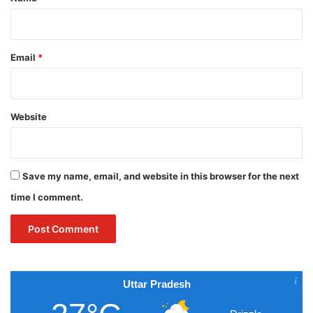
Email
*
Website
Save my name, email, and website in this browser for the next
time I comment.
Uttar Pradesh