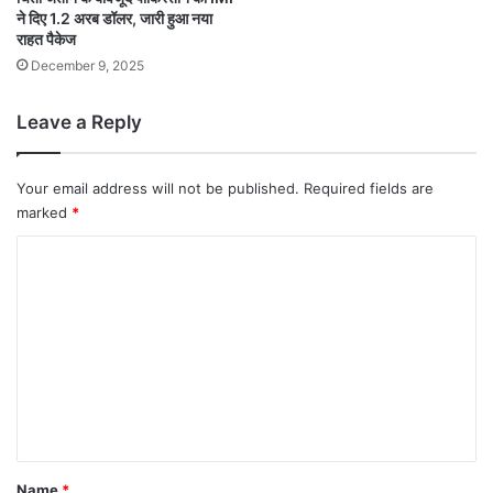
ने दिए 1.2 अरब डॉलर, जारी हुआ नया
राहत पैकेज
December 9, 2025
Leave a Reply
Your email address will not be published.
Required fields are
marked
*
C
o
m
m
e
n
t
*
Name
*