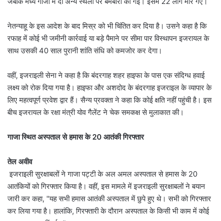
जबकि मध्य गाजा में दो अन्य स्थलों पर बमबारी की गई। इसमें 22 लोग मारे गए।
नेतन्याहू के इस आदेश के बाद मिस्र को भी चिंतित कर दिया है। उसने कहा है कि
रफाह में कोई भी जमीनी कार्रवाई या बड़े पैमाने पर सीमा पार विस्थापन इजरायल के
साथ उसकी 40 साल पुरानी शांति संधि को कमजोर कर देगा।
वहीं, इजराइली सेना ने कहा है कि बंदरगाह शहर हाइफा के पास एक संदिग्ध हवाई
लक्ष्य को रोक दिया गया है। हाइफा और अशदोद के बंदरगाह इजराइल के व्यापार के
लिए महत्वपूर्ण प्रवेश द्वार हैं। सैन्य प्रवक्ता ने कहा कि कोई क्षति नहीं पहुंची है। इस
बीच इजरायल के रक्षा मंत्री योव गैलेंट ने चेक समकक्ष से मुलाकात की।
गाजा स्थित अस्पताल से हमास के 20 आतंकी गिरफ्तार
तेल अवीव
इजराइली सुरक्षाबलों ने गाजा पट्टी के अल अमल अस्पताल से हमास के 20
आतंकियों को गिरफ्तार किया है। वहीं, इस मामले में इजराइली सुरक्षाबलों ने बयान
जारी कर कहा, ''यह सभी हमास आतंकी अस्पताल में छुपे हुए थे। सभी को गिरफ्तार
कर लिया गया है। हालांकि, गिरफ्तारी के दौरान अस्पताल के किसी भी काम में कोई