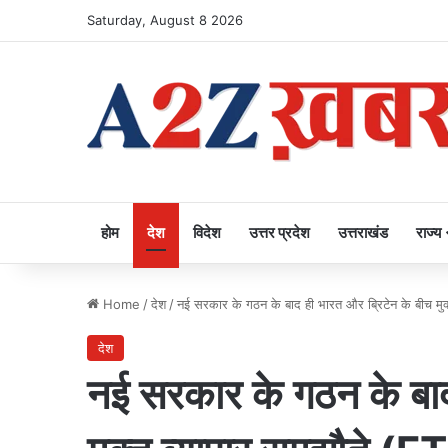
Saturday, August 8 2026
होम
देश
विदेश
उत्तर प्रदेश
उत्तराखंड
राज्य
Home
/
देश
/
नई सरकार के गठन के बाद ही भारत और ब्रिटेन के बीच मुक्त
देश
नई सरकार के गठन के बाद