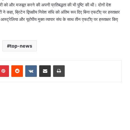
झेदारी को और मजबूत करने की अपनी प्रतिबद्धता की भी पुष्टि की थी। दोनों देश
ने कहा, ब्रिटेन द्विपक्षीय निवेश संधि को अंतिम रूप दिए बिना एफटीए पर हस्ताक्षर
त, आस्ट्रेलिया और यूरोपीय मुक्त व्यापार संघ के साथ तीन एफटीए पर हस्ताक्षर किए
top-news
mblr
Pinterest
Reddit
VKontakte
Share via Email
Print