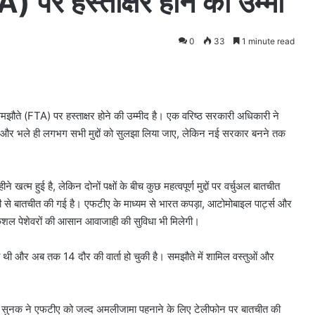
) पर हस्ताक्षर होने की उम्मी
0
33
1 minute read
मझौते (FTA) पर हस्ताक्षर होने की उम्मीद है। एक वरिष्ठ सरकारी अधिकारी ने
 और भले ही लगभग सभी मुद्दों को सुलझा लिया जाए, लेकिन नई सरकार बनने तक
खत्म हुई है, लेकिन दोनों पक्षों के बीच कुछ महत्वपूर्ण मुद्दों पर वर्चुअल बातचीत
 तेजी से बातचीत की गई है। एफटीए के माध्यम से भारत कपड़ा, आटोमोबाइल पा‌र्ट्स और
से कुशल पेशेवरों की आसान आवाजाही की सुविधा भी मिलेगी।
थी और अब तक 14 दौर की वार्ता हो चुकी है। समझौते में शामिल वस्तुओं और
ऋषि सुनक ने एफटीए को जल्द अमलीजामा पहनाने के लिए टेलीफोन पर बातचीत की