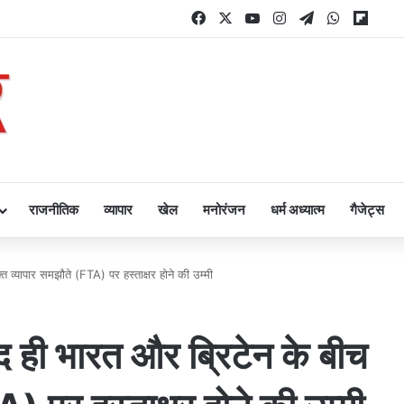
Facebook
X
YouTube
Instagram
Telegram
WhatsAp
Flipb
राजनीतिक
व्यापार
खेल
मनोरंजन
धर्म अध्यात्म
गैजेट्स
 व्यापार समझौते (FTA) पर हस्ताक्षर होने की उम्मी
 ही भारत और ब्रिटेन के बीच