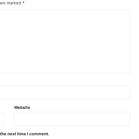
 are marked
*
Website
 the next time I comment.