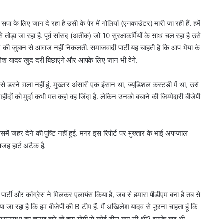
े लिए जान दे रहा है उसी के पैर में गोलियां (एनकाउंटर) मारी जा रही हैं. हमें
 तोड़ा जा रहा है. पूर्व सांसद (अतीक) जो 10 सुरक्षाकर्मियों के साथ चल रहा है उसे
ी जुबान से आवाज नहीं निकलती. समाजवादी पार्टी यह चाहती है कि आप भैया के
 यादव खुद दरी बिछाएंगे और आपके लिए जान भी देंगे.
से डरने वाला नहीं हूं. मुख्तार अंसारी एक इंसान था, ज्यूडिशल कस्टडी में था, उसे
हीदों को मुर्दा कभी मत कहो वह जिंदा है. लेकिन उनको बचाने की जिम्मेदारी बीजेपी
िसमें जहर देने की पुष्टि नहीं हुई. मगर इस रिपोर्ट पर मुख्तार के भाई अफजाल
 वजह हार्ट अटैक है.
ार्टी और कांग्रेस ने मिलकर एलायंस किया है, जब से हमारा पीडीएम बना है तब से
ा जा रहा है कि हम बीजेपी की B टीम हैं. मैं अखिलेश यादव से पूछना चाहता हूं कि
धानसभा का चुनाव हारे तो क्या योगी से कोई डील कर ली थी? इसके बाद भी