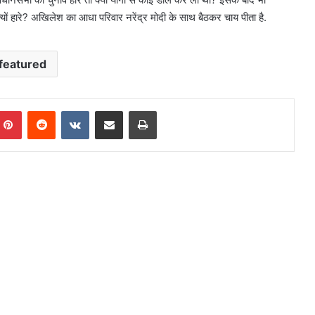
यों हारे? अखिलेश का आधा परिवार नरेंद्र मोदी के साथ बैठकर चाय पीता है.
featured
mblr
Pinterest
Reddit
VKontakte
Share via Email
Print