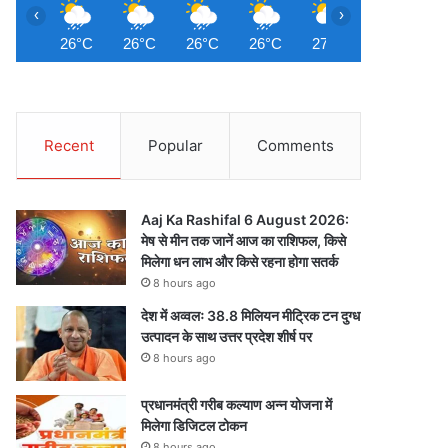
‹
›
26°C
26°C
26°C
26°C
27°C
28°C
2
Recent
Popular
Comments
Aaj Ka Rashifal 6 August 2026:
मेष से मीन तक जानें आज का राशिफल, किसे
मिलेगा धन लाभ और किसे रहना होगा सतर्क
8 hours ago
देश में अव्वलः 38.8 मिलियन मीट्रिक टन दुग्ध
उत्पादन के साथ उत्तर प्रदेश शीर्ष पर
8 hours ago
प्रधानमंत्री गरीब कल्याण अन्न योजना में
मिलेगा डिजिटल टोकन
8 hours ago