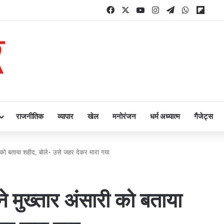
Facebook
X
YouTube
Instagram
Telegram
WhatsAp
Flipb
राजनीतिक
व्यापार
खेल
मनोरंजन
धर्म अध्यात्म
गैजेट्स
री को बताया शहीद, बोले- उसे जहर देकर मारा गया
ने मुख्तार अंसारी को बताया