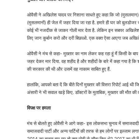
ओवैसी ने अखिलेश यादव पर निशाना साधते हुए कहा कि जो (मुसलमान) सपा क
(मुसलमानों) ही जेल में जहर दिया जा रहा है. हमारे ही घर को बुलडोजर से
कोई भी नजदीक से जाकर गोली मार देता है. लेकिन इन सबपर अखिलेश क
लिए जान कुर्बान करो और दरी बिछाओ. एक वक्त ऐसा आएगा जब अखिलेश
ओवैसी ने मंच से कहा- मुख्तार का नाम लेकर कह रहा हूं मैं किसी के बाप 
जहर देकर मार दिया. वह शहीद है और शहीदों के बारे में कहा गया है कि श
की सरकार की थी और उसमें वह नाकाम साबित हुए हैं.
हालांकि, आपको बता दें कि बीते दिनों मुख्तार की विसरा रिपोर्ट आई थी ज
अंसारी ने भी सवाल खड़े किए. डॉक्टरों के मुताबिक, मुख्तार की मौत की
विपक्ष पर हमला
मंच से बोलते हुए ओवैसी ने आगे कहा- इस लोकसभा चुनाव में समाजवादी प
समाजवादी पार्टी और अन्य पार्टियों की तरफ से हम लोगों पर इल्जाम लगाय
2014 का चुनाव हार गए तो क्या मोदी से सौदा किए थे? 2017 का भी वि