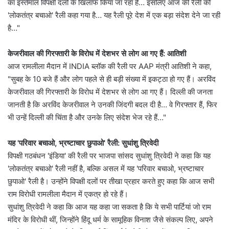
का इस्तेमाल विपक्षी दलों के खिलाफ किया जा रहा है… इसलिए आज की रैली को
'लोकतंत्र बचाओ' रैली कहा गया है… यह रैली पूरे देश में एक बड़ा संदेश देने जा रही
है…"
केजरीवाल की गिरफ्तारी के विरोध में देशभर से लोग आ गए हैं: आतिशी
आज रामलीला मैदान में INDIA ब्लॉक की रैली पर AAP मंत्री आतिशी ने कहा,
"सुबह के 10 बजे हैं और लोग पहले से ही बड़ी संख्या में इकट्ठा हो गए हैं। अरविंद
केजरीवाल की गिरफ्तारी के विरोध में देशभर से लोग आ गए हैं। दिल्ली की जनता
जानती है कि अरविंद केजरीवाल ने उनकी जिंदगी बदल दी है… वे गिरफ्तार हैं, फिर
भी उन्हें दिल्ली की चिंता है और उनके लिए संदेश भेज रहे हैं…"
यह 'परिवार बचाओ, भ्रष्टाचार छुपाओ' रैली: सुधांशु त्रिवेदी
विपक्षी गठबंधन 'इंडिया' की रैली पर भाजपा सांसद सुधांशु त्रिवेदी ने कहा कि यह
'लोकतंत्र बचाओ' रैली नहीं है, बल्कि असल में यह 'परिवार बचाओ, भ्रष्टाचार
छुपाओ' रैली है। उन्होंने विपक्षी दलों पर तीखा प्रहार करते हुए कहा कि आज सभी
राम विरोधी रामलीला मैदान में एकत्र हो रहे हैं।
सुधांशु त्रिवेदी ने कहा कि आज यह कहा जा सकता है कि ये सभी पार्टियां जो राम
मंदिर के विरोधी थीं, जिन्होंने हिंदू धर्म के सामूहिक विनाश जैसे संकल्प लिए, अपने