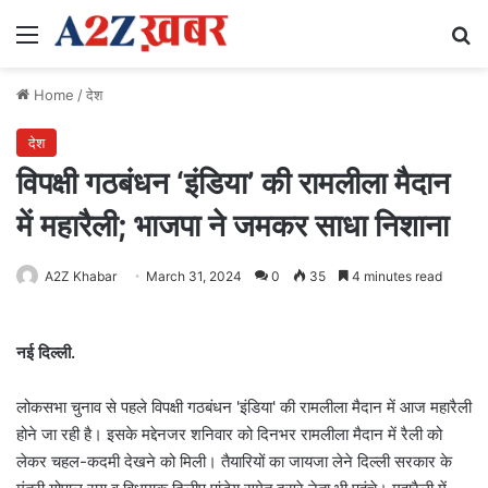
Menu
Se
Home
/
देश
देश
विपक्षी गठबंधन ‘इंडिया’ की रामलीला मैदान
में महारैली; भाजपा ने जमकर साधा निशाना
A2Z Khabar
March 31, 2024
0
35
4 minutes read
नई दिल्ली.
लोकसभा चुनाव से पहले विपक्षी गठबंधन 'इंडिया' की रामलीला मैदान में आज महारैली
होने जा रही है। इसके मद्देनजर शनिवार को दिनभर रामलीला मैदान में रैली को
लेकर चहल-कदमी देखने को मिली। तैयारियों का जायजा लेने दिल्ली सरकार के