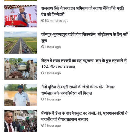
राजनाथ सिंह ने रक्तदान अभियान को बताया सैनिकों के प्रति
देश की जिम्मेदारी
53 minutes ago
जौनपुर-मुहम्मदपुर हाईवे होगा सिक्सलेन, चौड़ीकरण के लिए सर्वे
शुरू
1 hour ago
बिहार में शराब तस्करी का बड़ा खुलासा, कार के गुप्त तहखाने से
124 लीटर शराब बरामद
1 hour ago
नैनो यूरिया से बदली सब्जी की खेती की तस्वीर, किसान
सम्मेलाल बने आत्मनिर्भरता की मिसाल
1 hour ago
पीओके में हिंसा के बाद बैकफुट पर PML-N, प्रदर्शनकारियों से
बातचीत को तैयार शहबाज सरकार
1 hour ago