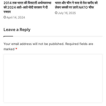
2014 तक भारत की घिसटती अर्थव्यवस्था
भारत और चीन ने रूस से तेल खरीद को
को 2024 आते-आते मोदी सरकार ने दी
लेकर धमकी पर उतरे NATO चीफ
रफ्तार
July 16, 2025
April 14, 2024
Leave a Reply
Your email address will not be published.
Required fields are
marked
*
C
o
m
m
e
n
t