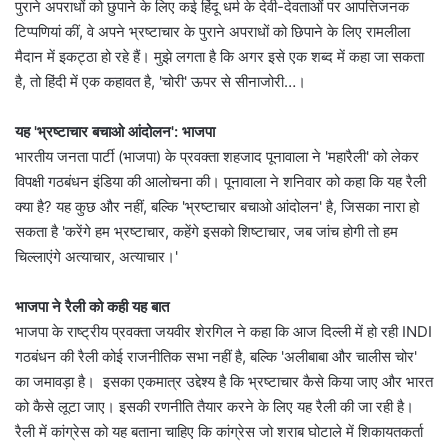
पुराने अपराधों को छुपाने के लिए कई हिंदू धर्म के देवी-देवताओं पर आपत्तिजनक
टिप्पणियां कीं, वे अपने भ्रष्टाचार के पुराने अपराधों को छिपाने के लिए रामलीला
मैदान में इकट्ठा हो रहे हैं। मुझे लगता है कि अगर इसे एक शब्द में कहा जा सकता
है, तो हिंदी में एक कहावत है, 'चोरी' ऊपर से सीनाजोरी…।
यह 'भ्रष्टाचार बचाओ आंदोलन': भाजपा
भारतीय जनता पार्टी (भाजपा) के प्रवक्ता शहजाद पूनावाला ने 'महारैली' को लेकर
विपक्षी गठबंधन इंडिया की आलोचना की। पूनावाला ने शनिवार को कहा कि यह रैली
क्या है? यह कुछ और नहीं, बल्कि 'भ्रष्टाचार बचाओ आंदोलन' है, जिसका नारा हो
सकता है 'करेंगे हम भ्रष्टाचार, कहेंगे इसको शिष्टाचार, जब जांच होगी तो हम
चिल्लाएंगे अत्याचार, अत्याचार।'
भाजपा ने रैली को कही यह बात
भाजपा के राष्ट्रीय प्रवक्ता जयवीर शेरगिल ने कहा कि आज दिल्ली में हो रही INDI
गठबंधन की रैली कोई राजनीतिक सभा नहीं है, बल्कि 'अलीबाबा और चालीस चोर'
का जमावड़ा है। इसका एकमात्र उद्देश्य है कि भ्रष्टाचार कैसे किया जाए और भारत
को कैसे लूटा जाए। इसकी रणनीति तैयार करने के लिए यह रैली की जा रही है।
रैली में कांग्रेस को यह बताना चाहिए कि कांग्रेस जो शराब घोटाले में शिकायतकर्ता