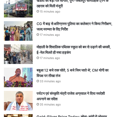
खंडवा को बड़ी रेल सौगात, पुणे-जबलपुर साप्ताहिक ट्रेन के
ठहराव को मिली मंजूरी
15 minutes ago
CG में बाढ़ से क्षतिग्रस्त पुलिया का कलेक्टर ने किया निरीक्षण,
जल्द मरम्मत के दिए निर्देश
17 minutes ago
मोहाली के शिवालिक पब्लिक स्कूल को बम से उड़ाने की धमकी,
ई-मेल मिलते ही मचा हड़कंप
17 minutes ago
बबुआ 12 बजे तक सोते, 5 बजे जिम जाते थे’, CM योगी का
विपक्ष पर तीखा तंज
33 minutes ago
पर्यटन एवं संस्कृति मंत्री राजेश अग्रवाल ने दिया स्वदेशी
अपनाने का संदेश
35 minutes ago
Gold-Silver Price Today: सोना-चांदी में जोरदार