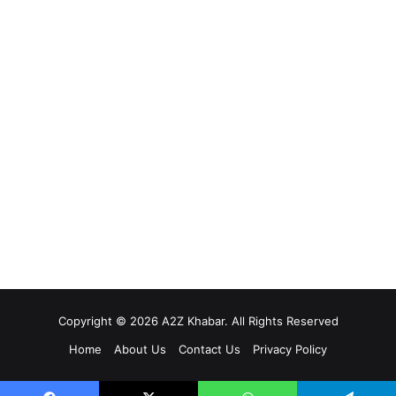
Copyright © 2026 A2Z Khabar. All Rights Reserved
Home
About Us
Contact Us
Privacy Policy