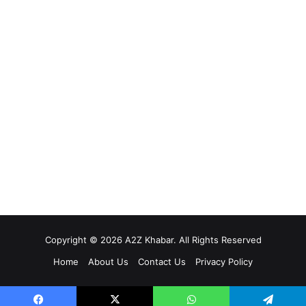
Copyright © 2026 A2Z Khabar. All Rights Reserved
Home
About Us
Contact Us
Privacy Policy