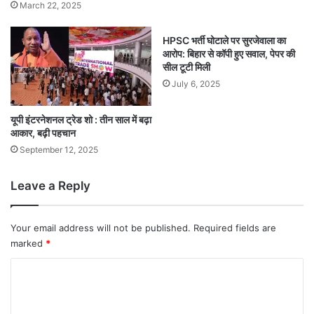
March 22, 2025
HPSC भर्ती घोटाले पर सुरजेवाला का
आरोप: बिहार से कॉपी हुए सवाल, पेपर की
सील टूटी मिली
July 6, 2025
यूपी इंटरनेशनल ट्रेड शो : तीन साल में बढ़ा
आकार, बढ़ी पहचान
September 12, 2025
Leave a Reply
Your email address will not be published.
Required fields are
marked
*
C
o
m